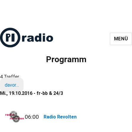
MENÜ
Programm
4 Treffer
davor…
Mi., 19.10.2016 - fr-bb & 24/3
06:00
Radio Revolten