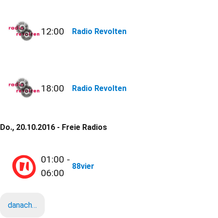
12:00
Radio Revolten
18:00
Radio Revolten
Do., 20.10.2016 - Freie Radios
01:00 -
88vier
06:00
danach…