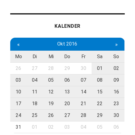
KALENDER
«
Okt 2016
»
Mo
Di
Mi
Do
Fr
Sa
So
26
27
28
29
30
01
02
03
04
05
06
07
08
09
10
11
12
13
14
15
16
17
18
19
20
21
22
23
24
25
26
27
28
29
30
31
01
02
03
04
05
06