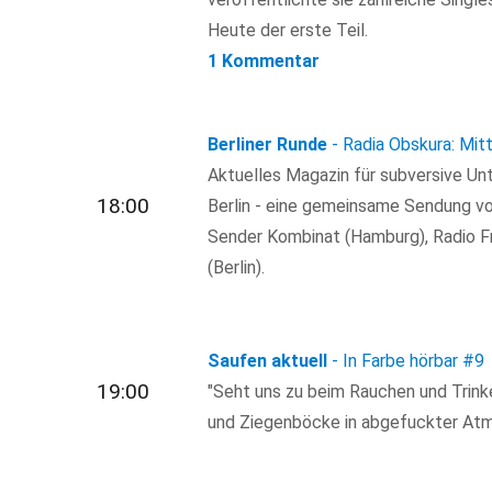
Heute der erste Teil.
1 Kommentar
Berliner Runde
- Radia Obskura: Mitt
Aktuelles Magazin für subversive Un
18:00
Berlin - eine gemeinsame Sendung vo
Sender Kombinat (Hamburg), Radio Fr
(Berlin).
Saufen aktuell
- In Farbe hörbar
#9
19:00
"Seht uns zu beim Rauchen und Trink
und Ziegenböcke in abgefuckter Atm