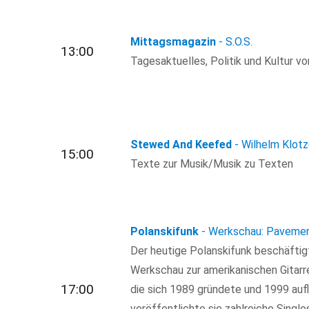
Mittagsmagazin
- S.O.S.
13:00
Tagesaktuelles, Politik und Kultur von
Stewed And Keefed
- Wilhelm Klotz
15:00
Texte zur Musik/Musik zu Texten
Polanskifunk
- Werkschau: Pavemen
Der heutige Polanskifunk beschäftigt 
Werkschau zur amerikanischen Gitarr
17:00
die sich 1989 gründete und 1999 auf
veröffentlichte sie zahlreiche Singl