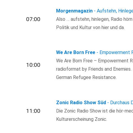
Morgenmagazin
- Aufstehn, Hinleg
07:00
Also … aufstehn, hinlegen, Radio hör
Politik und Kultur von hier und da.
We Are Born Free
- Empowerment R
We Are Born Free – Empowerment Ra
10:00
radioformat by Friends and Enemies.
German Refugee Resistance.
Zonic Radio Show Süd
- Durchaus 
11:00
Die Zonic Radio Show ist die hör-med
Kulturerscheinung Zonic.