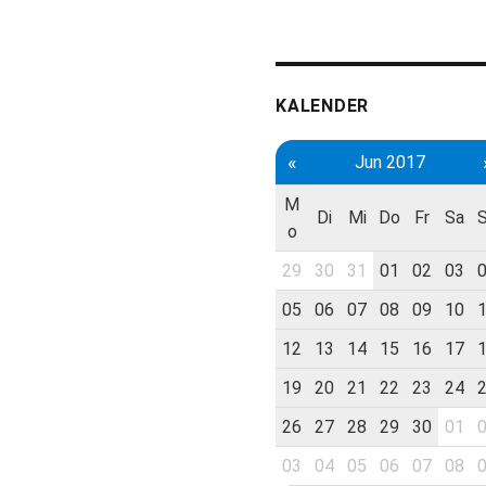
KALENDER
«
Jun 2017
M
Di
Mi
Do
Fr
Sa
o
29
30
31
01
02
03
05
06
07
08
09
10
12
13
14
15
16
17
19
20
21
22
23
24
26
27
28
29
30
01
03
04
05
06
07
08