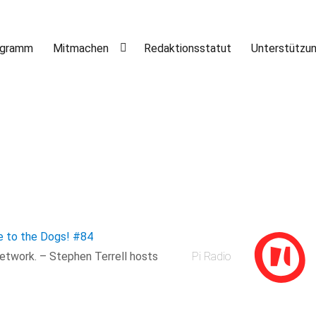
ogramm
Mitmachen
Redaktionsstatut
Unterstützu
ne to the Dogs!
#84
etwork. – Stephen Terrell hosts
Pi Radio