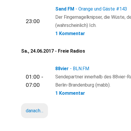
Sand FM
- Orange und Gäste
#143
Der Fingernagelknipser, die Wüste, d
23:00
(wahrscheinlich) Ich.
1 Kommentar
Sa., 24.06.2017 - Freie Radios
88vier
- BLN.FM
01:00 -
Sendepartner innerhalb des 88vier-R
07:00
Berlin-Brandenburg (mabb).
1 Kommentar
danach…