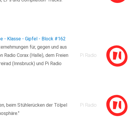
e - Klasse - Gipfel - Block
#162
ternehmungen für, gegen und aus
n Radio Corax (Halle), dem Freien
Pi Radio
eirad (Innsbruck) und Pi Radio
en, beim Stühlerücken der Tölpel
Pi Radio
osphäre."