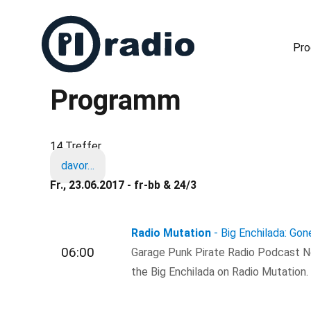
Pr
Programm
Freies Radio in Berlin
14 Treffer
davor…
Fr., 23.06.2017 - fr-bb & 24/3
Radio Mutation
- Big Enchilada: Go
06:00
Garage Punk Pirate Radio Podcast N
the Big Enchilada on Radio Mutation.