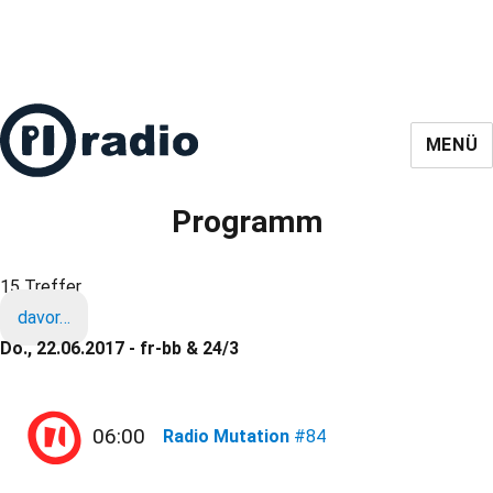
MENÜ
Programm
15 Treffer
davor…
Do., 22.06.2017 - fr-bb & 24/3
06:00
Radio Mutation
#84