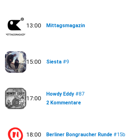
13:00
Mittagsmagazin
15:00
Siesta
#9
Howdy Eddy
#87
17:00
2 Kommentare
18:00
Berliner Bongraucher Runde
#15b