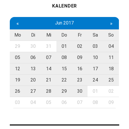
KALENDER
«
Jun 2017
»
Mo
Di
Mi
Do
Fr
Sa
So
29
30
31
01
02
03
04
05
06
07
08
09
10
11
12
13
14
15
16
17
18
19
20
21
22
23
24
25
26
27
28
29
30
01
02
03
04
05
06
07
08
09