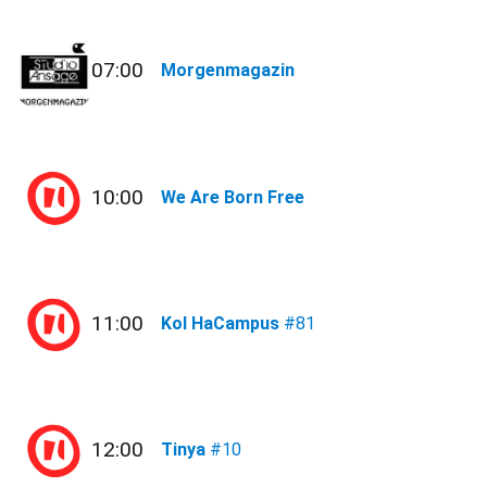
07:00
Morgenmagazin
10:00
We Are Born Free
11:00
Kol HaCampus
#81
12:00
Tinya
#10