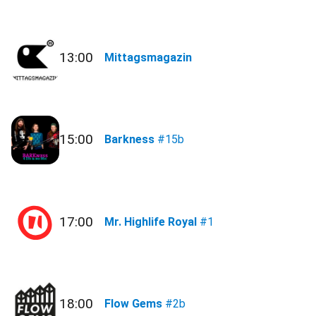
13:00
Mittagsmagazin
15:00
Barkness
#15b
17:00
Mr. Highlife Royal
#1
18:00
Flow Gems
#2b