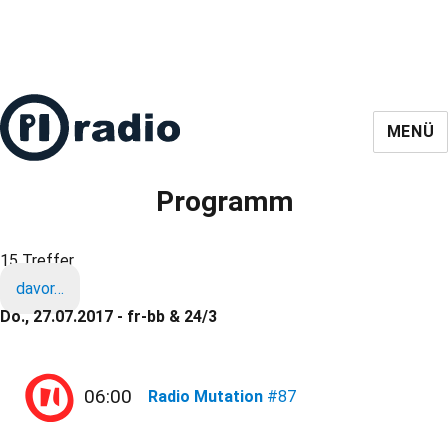
MENÜ
Programm
15 Treffer
davor…
Do., 27.07.2017 - fr-bb & 24/3
06:00
Radio Mutation
#87