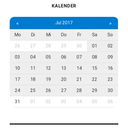
KALENDER
«
Jul 2017
»
Mo
Di
Mi
Do
Fr
Sa
So
26
27
28
29
30
01
02
03
04
05
06
07
08
09
10
11
12
13
14
15
16
17
18
19
20
21
22
23
24
25
26
27
28
29
30
31
01
02
03
04
05
06