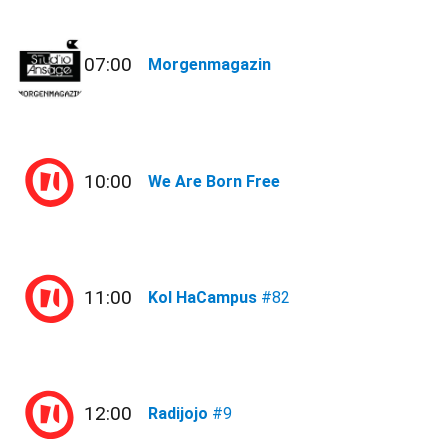
07:00
Morgenmagazin
10:00
We Are Born Free
11:00
Kol HaCampus
#82
12:00
Radijojo
#9