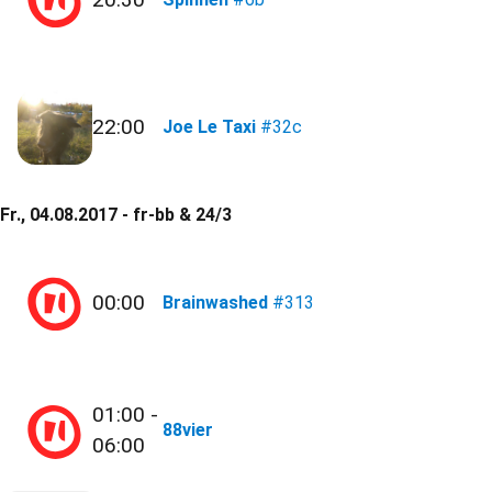
22:00
Joe Le Taxi
#32c
Fr., 04.08.2017 - fr-bb & 24/3
00:00
Brainwashed
#313
01:00 -
88vier
06:00