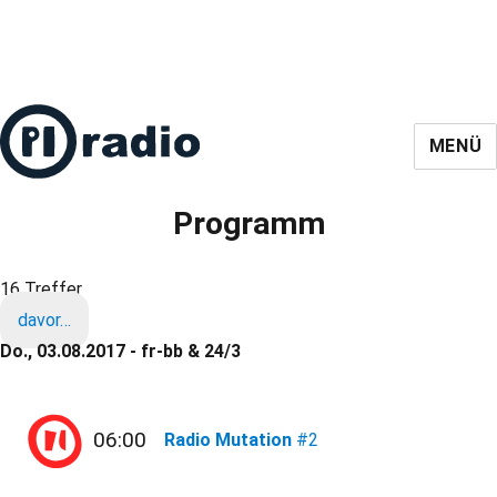
MENÜ
Programm
16 Treffer
davor…
Do., 03.08.2017 - fr-bb & 24/3
06:00
Radio Mutation
#2