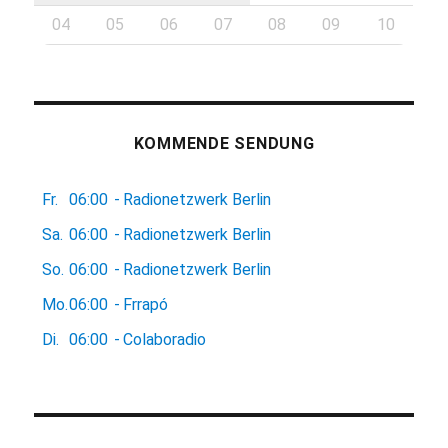
04
05
06
07
08
09
10
KOMMENDE SENDUNG
Fr.
06:00
-
Radionetzwerk Berlin
Sa.
06:00
-
Radionetzwerk Berlin
So.
06:00
-
Radionetzwerk Berlin
Mo.
06:00
-
Frrapó
Di.
06:00
-
Colaboradio