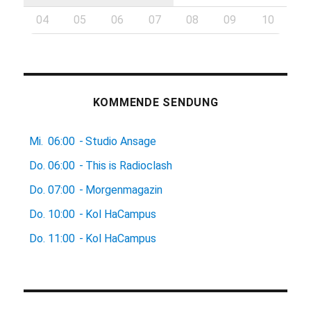
04
05
06
07
08
09
10
KOMMENDE SENDUNG
Mi.
06:00
-
Studio Ansage
Do.
06:00
-
This is Radioclash
Do.
07:00
-
Morgenmagazin
Do.
10:00
-
Kol HaCampus
Do.
11:00
-
Kol HaCampus