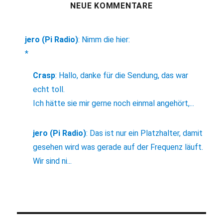
NEUE KOMMENTARE
jero (Pi Radio)
:
Nimm die hier:
*
Crasp
:
Hallo, danke für die Sendung, das war
echt toll.
Ich hätte sie mir gerne noch einmal angehört,...
jero (Pi Radio)
:
Das ist nur ein Platzhalter, damit
gesehen wird was gerade auf der Frequenz läuft.
Wir sind ni...