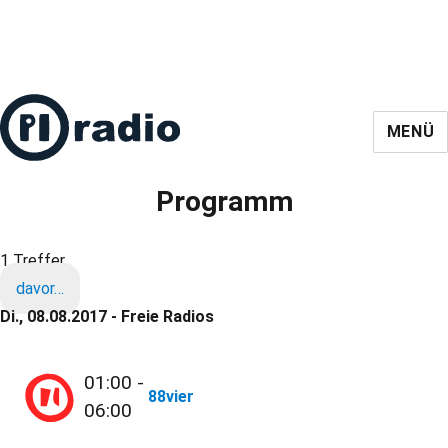
MENÜ
Programm
1 Treffer
davor…
Di., 08.08.2017 - Freie Radios
01:00 -
88vier
06:00