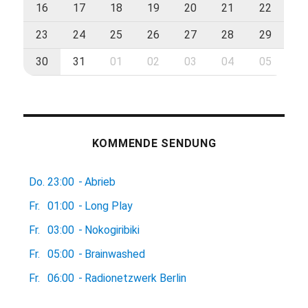
16
17
18
19
20
21
22
23
24
25
26
27
28
29
30
31
01
02
03
04
05
KOMMENDE SENDUNG
Do.
23:00
-
Abrieb
Fr.
01:00
-
Long Play
Fr.
03:00
-
Nokogiribiki
Fr.
05:00
-
Brainwashed
Fr.
06:00
-
Radionetzwerk Berlin