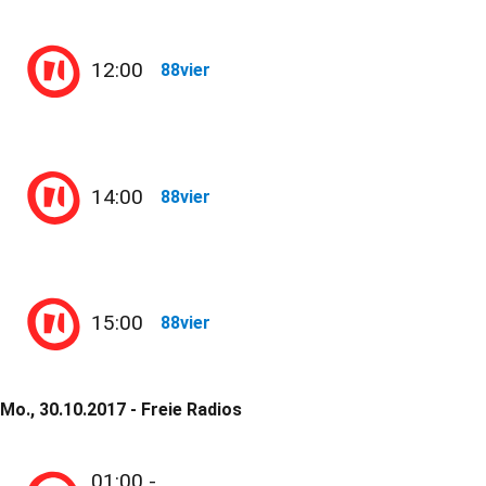
12:00
88vier
14:00
88vier
15:00
88vier
Mo., 30.10.2017 - Freie Radios
01:00 -