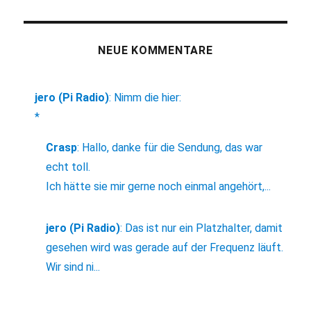
NEUE KOMMENTARE
jero (Pi Radio)
:
Nimm die hier:
*
Crasp
:
Hallo, danke für die Sendung, das war
echt toll.
Ich hätte sie mir gerne noch einmal angehört,...
jero (Pi Radio)
:
Das ist nur ein Platzhalter, damit
gesehen wird was gerade auf der Frequenz läuft.
Wir sind ni...