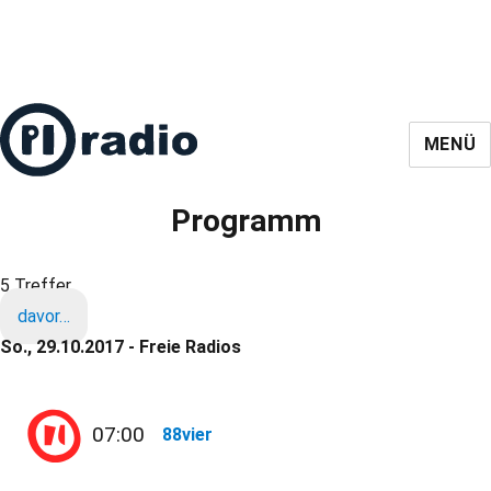
MENÜ
Programm
5 Treffer
davor…
So., 29.10.2017 - Freie Radios
07:00
88vier