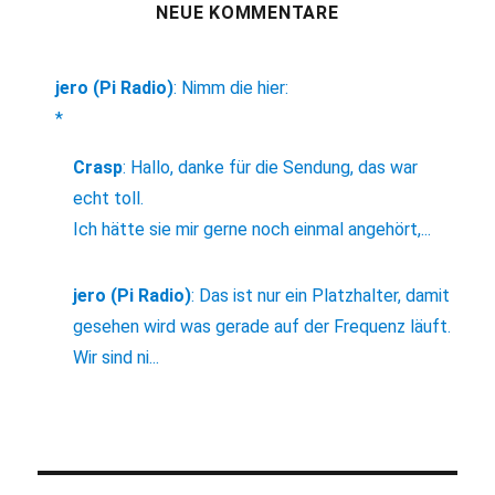
NEUE KOMMENTARE
jero (Pi Radio)
:
Nimm die hier:
*
Crasp
:
Hallo, danke für die Sendung, das war
echt toll.
Ich hätte sie mir gerne noch einmal angehört,...
jero (Pi Radio)
:
Das ist nur ein Platzhalter, damit
gesehen wird was gerade auf der Frequenz läuft.
Wir sind ni...