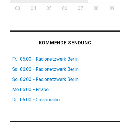
03
04
05
06
07
08
09
KOMMENDE SENDUNG
Fr.
06:00
-
Radionetzwerk Berlin
Sa.
06:00
-
Radionetzwerk Berlin
So.
06:00
-
Radionetzwerk Berlin
Mo.
06:00
-
Frrapó
Di.
06:00
-
Colaboradio