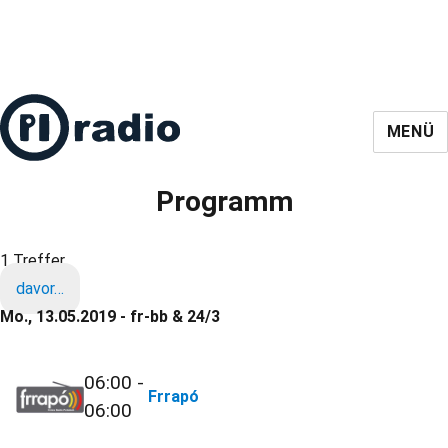
MENÜ
Programm
1 Treffer
davor…
Mo., 13.05.2019 - fr-bb & 24/3
06:00 -
Frrapó
06:00