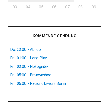
03
04
05
06
07
08
09
KOMMENDE SENDUNG
Do.
23:00
-
Abrieb
Fr.
01:00
-
Long Play
Fr.
03:00
-
Nokogiribiki
Fr.
05:00
-
Brainwashed
Fr.
06:00
-
Radionetzwerk Berlin