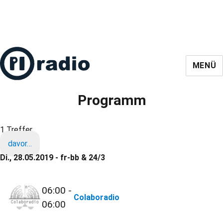
MENÜ
Programm
1 Treffer
davor…
Di., 28.05.2019 - fr-bb & 24/3
06:00 -
Colaboradio
06:00