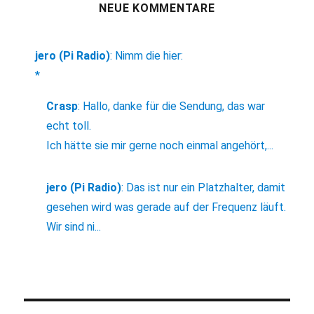
NEUE KOMMENTARE
jero (Pi Radio)
:
Nimm die hier:
*
Crasp
:
Hallo, danke für die Sendung, das war
echt toll.
Ich hätte sie mir gerne noch einmal angehört,...
jero (Pi Radio)
:
Das ist nur ein Platzhalter, damit
gesehen wird was gerade auf der Frequenz läuft.
Wir sind ni...