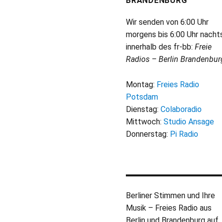
BRANDENBURG
Wir senden von 6:00 Uhr
morgens bis 6:00 Uhr nacht
innerhalb des fr-bb:
Freie
Radios – Berlin Brandenbur
Montag:
Freies Radio
Potsdam
Dienstag:
Colaboradio
Mittwoch:
Studio Ansage
Donnerstag:
Pi Radio
Berliner Stimmen und Ihre
Musik – Freies Radio aus
Berlin und Brandenburg auf