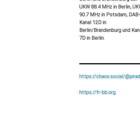
UKW 88.4 MHz in Berlin, U
90.7 MHz in Potsdam, DAB
Kanal 12D in
Berlin/Brandenburg und Kan
7D in Berlin.
https://chaos.social/@pirad
https://fr-bb.org