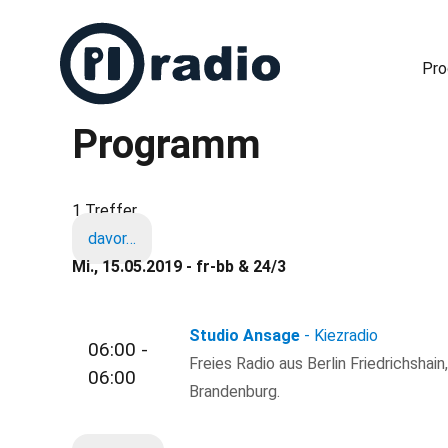
Pr
Programm
Freies Radio in Berlin
1 Treffer
davor…
Mi., 15.05.2019 - fr-bb & 24/3
Studio Ansage
- Kiezradio
06:00 -
Freies Radio aus Berlin Friedrichshain
06:00
Brandenburg.