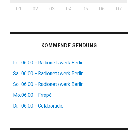
01
02
03
04
05
06
07
KOMMENDE SENDUNG
Fr.
06:00
-
Radionetzwerk Berlin
Sa.
06:00
-
Radionetzwerk Berlin
So.
06:00
-
Radionetzwerk Berlin
Mo.
06:00
-
Frrapó
Di.
06:00
-
Colaboradio