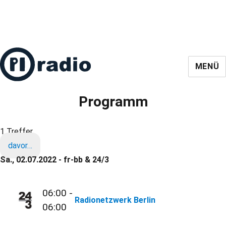
MENÜ
Programm
1 Treffer
davor…
Sa., 02.07.2022 - fr-bb & 24/3
06:00 -
Radionetzwerk Berlin
06:00