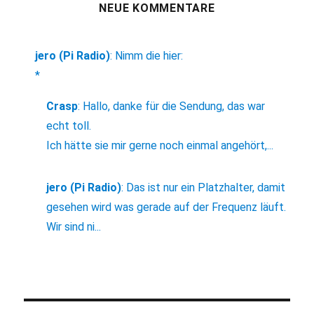
NEUE KOMMENTARE
jero (Pi Radio)
:
Nimm die hier:
*
Crasp
:
Hallo, danke für die Sendung, das war
echt toll.
Ich hätte sie mir gerne noch einmal angehört,...
jero (Pi Radio)
:
Das ist nur ein Platzhalter, damit
gesehen wird was gerade auf der Frequenz läuft.
Wir sind ni...