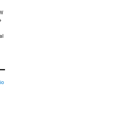
KW
+
al
io