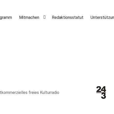
ogramm
Mitmachen
Redaktionsstatut
Unterstützu
htkommerzielles freies Kulturradio