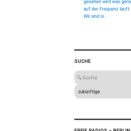
gesehen wird was ger
auf der Frequenz läuft.
Wir sind ni...
SUCHE
FREIE RADIOS – BERLIN