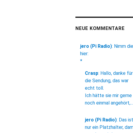
NEUE KOMMENTARE
jero (Pi Radio)
:
Nimm di
hier:
*
Crasp
:
Hallo, danke für
die Sendung, das war
echt toll.
Ich hätte sie mir gerne
noch einmal angehört,...
jero (Pi Radio)
:
Das is
nur ein Platzhalter, dam