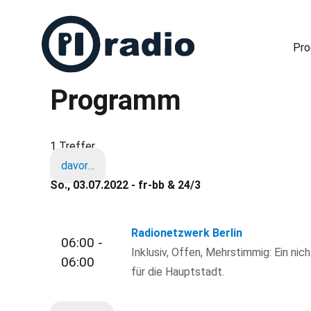
Pr
Programm
Freies Radio in Berlin
1 Treffer
davor…
So., 03.07.2022 - fr-bb & 24/3
Radionetzwerk Berlin
06:00 -
Inklusiv, Offen, Mehrstimmig: Ein nic
06:00
für die Hauptstadt.