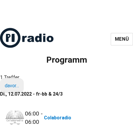
MENÜ
Programm
1 Treffer
davor…
Di., 12.07.2022 - fr-bb & 24/3
06:00 -
Colaboradio
06:00