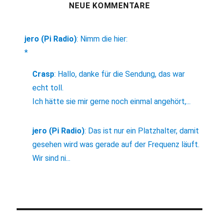
NEUE KOMMENTARE
jero (Pi Radio)
:
Nimm die hier:
*
Crasp
:
Hallo, danke für die Sendung, das war
echt toll.
Ich hätte sie mir gerne noch einmal angehört,...
jero (Pi Radio)
:
Das ist nur ein Platzhalter, damit
gesehen wird was gerade auf der Frequenz läuft.
Wir sind ni...