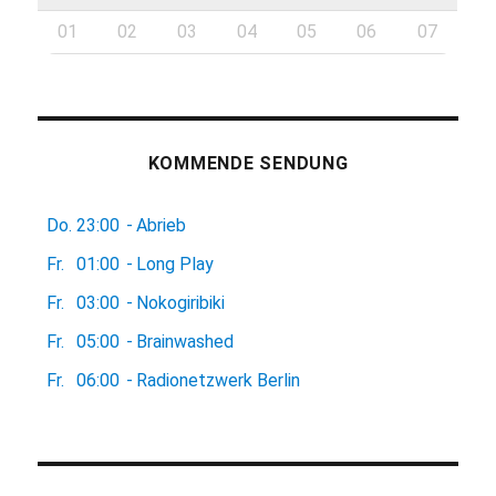
01
02
03
04
05
06
07
KOMMENDE SENDUNG
Do.
23:00
-
Abrieb
Fr.
01:00
-
Long Play
Fr.
03:00
-
Nokogiribiki
Fr.
05:00
-
Brainwashed
Fr.
06:00
-
Radionetzwerk Berlin