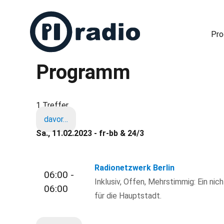
Pr
Programm
Freies Radio in Berlin
1 Treffer
davor…
Sa., 11.02.2023 - fr-bb & 24/3
Radionetzwerk Berlin
06:00 -
Inklusiv, Offen, Mehrstimmig: Ein nic
06:00
für die Hauptstadt.