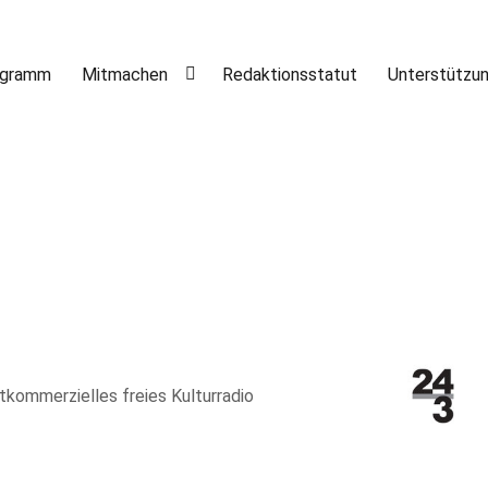
ogramm
Mitmachen
Redaktionsstatut
Unterstützu
htkommerzielles freies Kulturradio