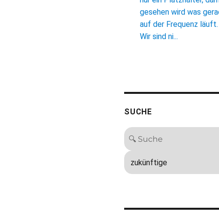
gesehen wird was ger
auf der Frequenz läuft.
Wir sind ni...
SUCHE