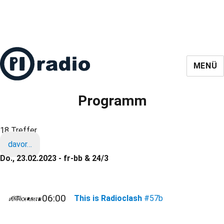
MENÜ
Programm
18 Treffer
davor…
Do., 23.02.2023 - fr-bb & 24/3
06:00
This is Radioclash
#57b