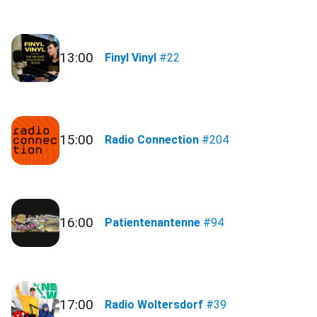
13:00
Finyl Vinyl
#22
15:00
Radio Connection
#204
16:00
Patientenantenne
#94
17:00
Radio Woltersdorf
#39