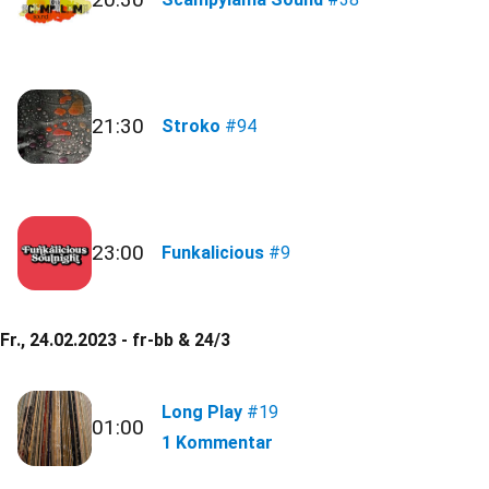
21:30
Stroko
#94
23:00
Funkalicious
#9
Fr., 24.02.2023 - fr-bb & 24/3
Long Play
#19
01:00
1 Kommentar