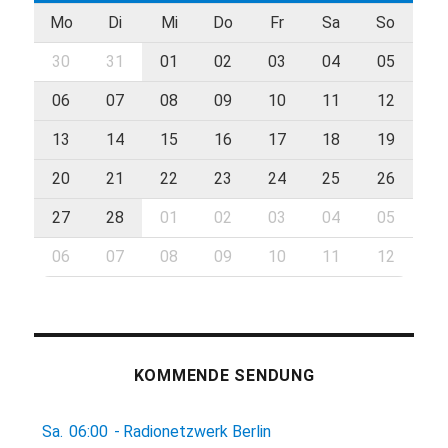
Mo
Di
Mi
Do
Fr
Sa
So
30
31
01
02
03
04
05
06
07
08
09
10
11
12
13
14
15
16
17
18
19
20
21
22
23
24
25
26
27
28
01
02
03
04
05
06
07
08
09
10
11
12
KOMMENDE SENDUNG
Sa.
06:00
-
Radionetzwerk Berlin