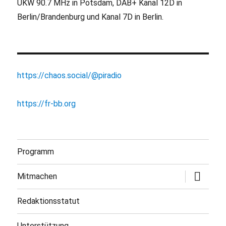
UKW 90.7 MHz in Potsdam, DAB+ Kanal 12D in
Berlin/Brandenburg und Kanal 7D in Berlin.
https://chaos.social/@piradio
https://fr-bb.org
Programm
Untermen
Mitmachen
öffnen
Redaktionsstatut
Unterstützung