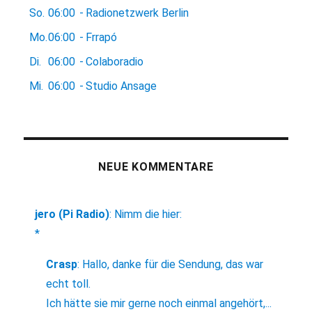
So.
06:00
-
Radionetzwerk Berlin
Mo.
06:00
-
Frrapó
Di.
06:00
-
Colaboradio
Mi.
06:00
-
Studio Ansage
NEUE KOMMENTARE
jero (Pi Radio)
:
Nimm die hier:
*
Crasp
:
Hallo, danke für die Sendung, das war
echt toll.
Ich hätte sie mir gerne noch einmal angehört,...