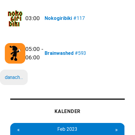
03:00
Nokogiribiki
#117
05:00 -
Brainwashed
#593
06:00
danach…
KALENDER
«
Feb 2023
»