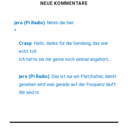
NEUE KOMMENTARE
jero (Pi Radio)
:
Nimm die hier:
*
Crasp
:
Hallo, danke für die Sendung, das war
echt toll.
Ich hätte sie mir gerne noch einmal angehört,...
jero (Pi Radio)
:
Das ist nur ein Platzhalter, damit
gesehen wird was gerade auf der Frequenz läuft.
Wir sind ni...