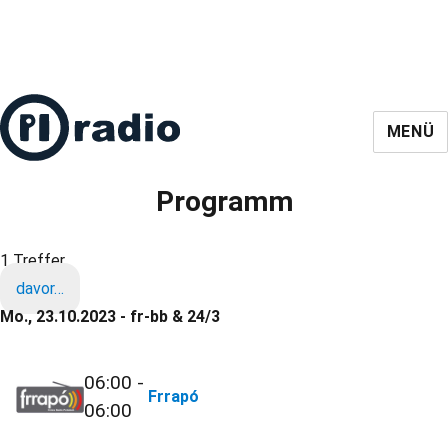
MENÜ
Programm
1 Treffer
davor…
Mo., 23.10.2023 - fr-bb & 24/3
06:00 -
Frrapó
06:00