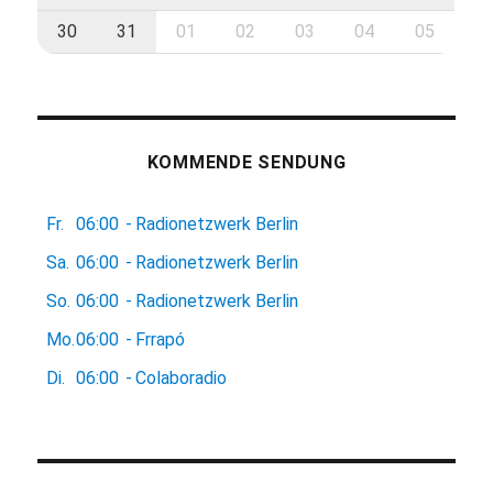
30
31
01
02
03
04
05
KOMMENDE SENDUNG
Fr.
06:00
-
Radionetzwerk Berlin
Sa.
06:00
-
Radionetzwerk Berlin
So.
06:00
-
Radionetzwerk Berlin
Mo.
06:00
-
Frrapó
Di.
06:00
-
Colaboradio