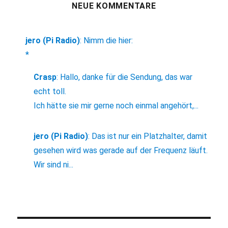
NEUE KOMMENTARE
jero (Pi Radio)
:
Nimm die hier:
*
Crasp
:
Hallo, danke für die Sendung, das war
echt toll.
Ich hätte sie mir gerne noch einmal angehört,...
jero (Pi Radio)
:
Das ist nur ein Platzhalter, damit
gesehen wird was gerade auf der Frequenz läuft.
Wir sind ni...