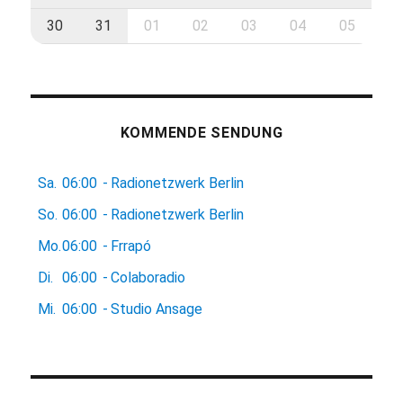
30
31
01
02
03
04
05
KOMMENDE SENDUNG
Sa.
06:00
-
Radionetzwerk Berlin
So.
06:00
-
Radionetzwerk Berlin
Mo.
06:00
-
Frrapó
Di.
06:00
-
Colaboradio
Mi.
06:00
-
Studio Ansage