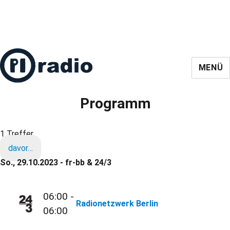
MENÜ
Programm
1 Treffer
davor…
So., 29.10.2023 - fr-bb & 24/3
06:00 -
Radionetzwerk Berlin
06:00