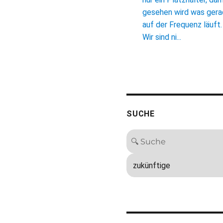
gesehen wird was ger
auf der Frequenz läuft.
Wir sind ni...
SUCHE