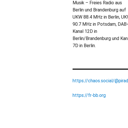
Musik – Freies Radio aus
Berlin und Brandenburg auf
UKW 88.4 MHz in Berlin, U
90.7 MHz in Potsdam, DAB
Kanal 12D in
Berlin/Brandenburg und Kan
7D in Berlin.
https://chaos.social/@pirad
https://fr-bb.org