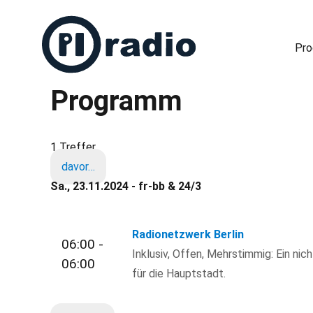
Pr
Programm
Freies Radio in Berlin
1 Treffer
davor…
Sa., 23.11.2024 - fr-bb & 24/3
Radionetzwerk Berlin
06:00 -
Inklusiv, Offen, Mehrstimmig: Ein nic
06:00
für die Hauptstadt.