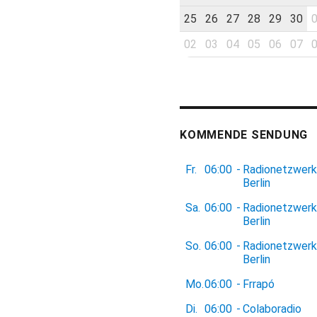
25
26
27
28
29
30
02
03
04
05
06
07
KOMMENDE SENDUNG
Fr.
06:00
-
Radionetzwerk
Berlin
Sa.
06:00
-
Radionetzwerk
Berlin
So.
06:00
-
Radionetzwerk
Berlin
Mo.
06:00
-
Frrapó
Di.
06:00
-
Colaboradio