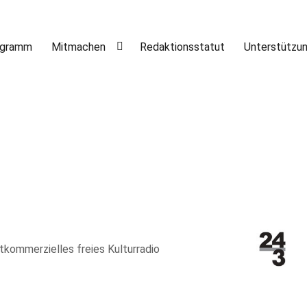
ogramm
Mitmachen
Redaktionsstatut
Unterstützu
htkommerzielles freies Kulturradio