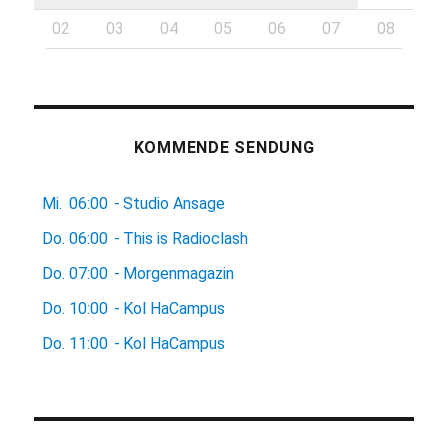
02
03
04
05
06
07
08
KOMMENDE SENDUNG
Mi.
06:00
-
Studio Ansage
Do.
06:00
-
This is Radioclash
Do.
07:00
-
Morgenmagazin
Do.
10:00
-
Kol HaCampus
Do.
11:00
-
Kol HaCampus