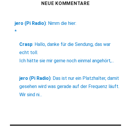
NEUE KOMMENTARE
jero (Pi Radio)
:
Nimm die hier:
*
Crasp
:
Hallo, danke für die Sendung, das war
echt toll.
Ich hätte sie mir gerne noch einmal angehört,...
jero (Pi Radio)
:
Das ist nur ein Platzhalter, damit
gesehen wird was gerade auf der Frequenz läuft.
Wir sind ni...