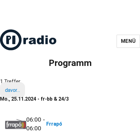
MENÜ
Programm
1 Treffer
davor…
Mo., 25.11.2024 - fr-bb & 24/3
06:00 -
Frrapó
06:00