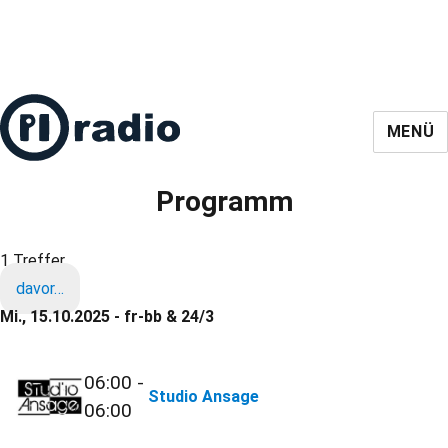
MENÜ
Programm
1 Treffer
davor…
Mi., 15.10.2025 - fr-bb & 24/3
06:00 -
Studio Ansage
06:00