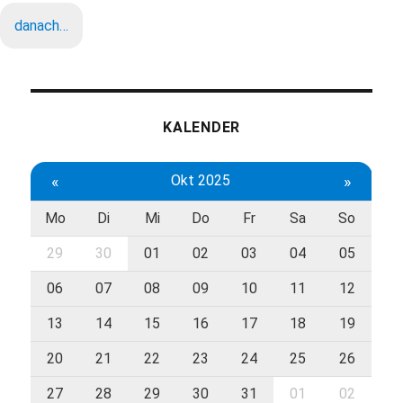
danach…
KALENDER
«
Okt 2025
»
Mo
Di
Mi
Do
Fr
Sa
So
29
30
01
02
03
04
05
06
07
08
09
10
11
12
13
14
15
16
17
18
19
20
21
22
23
24
25
26
27
28
29
30
31
01
02