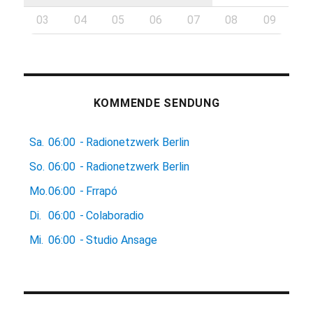
03
04
05
06
07
08
09
KOMMENDE SENDUNG
Sa.
06:00
-
Radionetzwerk Berlin
So.
06:00
-
Radionetzwerk Berlin
Mo.
06:00
-
Frrapó
Di.
06:00
-
Colaboradio
Mi.
06:00
-
Studio Ansage