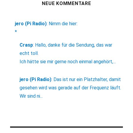
NEUE KOMMENTARE
jero (Pi Radio)
:
Nimm die hier:
*
Crasp
:
Hallo, danke für die Sendung, das war
echt toll.
Ich hätte sie mir gerne noch einmal angehört,...
jero (Pi Radio)
:
Das ist nur ein Platzhalter, damit
gesehen wird was gerade auf der Frequenz läuft.
Wir sind ni...