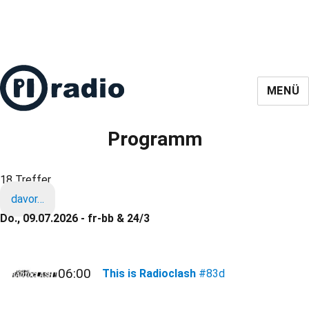
MENÜ
Programm
18 Treffer
davor…
Do., 09.07.2026 - fr-bb & 24/3
06:00
This is Radioclash
#83d