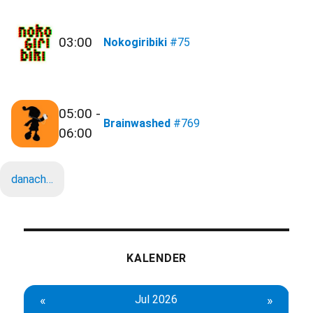
03:00
Nokogiribiki
#75
05:00 -
Brainwashed
#769
06:00
danach…
KALENDER
«
Jul 2026
»