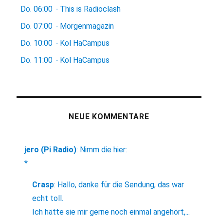
Do.
06:00
-
This is Radioclash
Do.
07:00
-
Morgenmagazin
Do.
10:00
-
Kol HaCampus
Do.
11:00
-
Kol HaCampus
NEUE KOMMENTARE
jero (Pi Radio)
:
Nimm die hier:
*
Crasp
:
Hallo, danke für die Sendung, das war
echt toll.
Ich hätte sie mir gerne noch einmal angehört,...