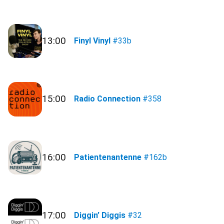
13:00
Finyl Vinyl
#33b
15:00
Radio Connection
#358
16:00
Patientenantenne
#162b
17:00
Diggin’ Diggis
#32