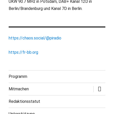
UKW 90.7 MHz in Potsdam, DAB+ Kanal 12D in
Berlin/Brandenburg und Kanal 7D in Berlin.
https://chaos.social/@piradio
https://fr-bb.org
Programm
Untermen
Mitmachen
öffnen
Redaktionsstatut
Unterstützung