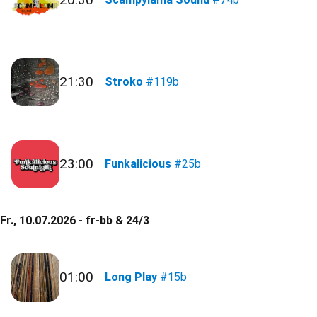
21:30
Stroko
#119b
23:00
Funkalicious
#25b
Fr., 10.07.2026 - fr-bb & 24/3
01:00
Long Play
#15b