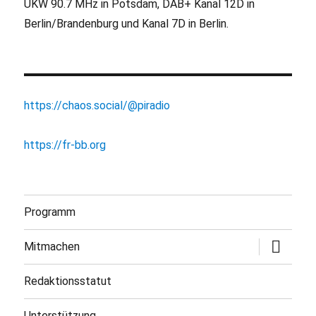
UKW 90.7 MHz in Potsdam, DAB+ Kanal 12D in
Berlin/Brandenburg und Kanal 7D in Berlin.
https://chaos.social/@piradio
https://fr-bb.org
Programm
Untermen
Mitmachen
öffnen
Redaktionsstatut
Unterstützung