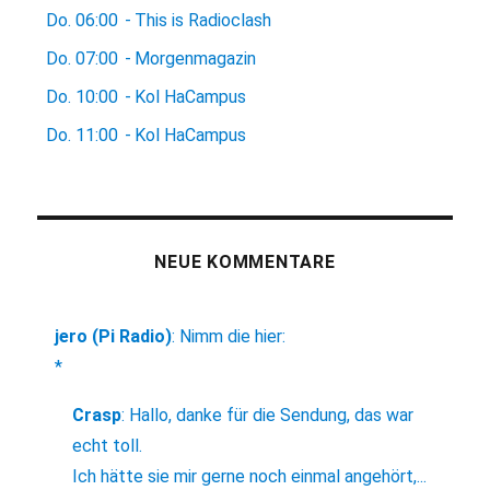
Do.
06:00
-
This is Radioclash
Do.
07:00
-
Morgenmagazin
Do.
10:00
-
Kol HaCampus
Do.
11:00
-
Kol HaCampus
NEUE KOMMENTARE
jero (Pi Radio)
:
Nimm die hier:
*
Crasp
:
Hallo, danke für die Sendung, das war
echt toll.
Ich hätte sie mir gerne noch einmal angehört,...