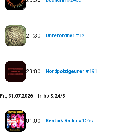
21:30
Unterordner
#12
23:00
Nordpolzigeuner
#191
Fr., 31.07.2026 - fr-bb & 24/3
01:00
Beatnik Radio
#156c