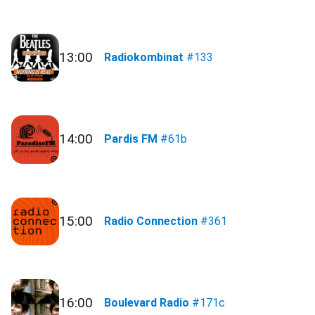
13:00
Radiokombinat
#133
14:00
Pardis FM
#61b
15:00
Radio Connection
#361
16:00
Boulevard Radio
#171c