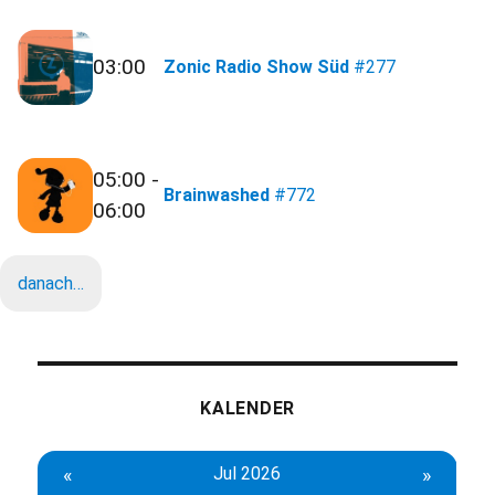
03:00
Zonic Radio Show Süd
#277
05:00 -
Brainwashed
#772
06:00
danach…
KALENDER
«
Jul 2026
»