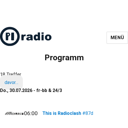
MENÜ
Programm
18 Treffer
davor…
Do., 30.07.2026 - fr-bb & 24/3
06:00
This is Radioclash
#87d