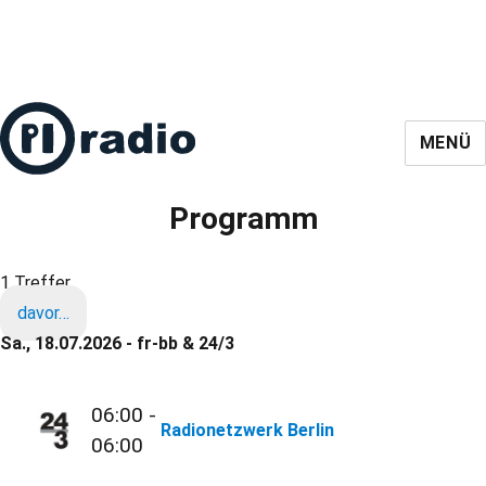
MENÜ
Programm
1 Treffer
davor…
Sa., 18.07.2026 - fr-bb & 24/3
06:00 -
Radionetzwerk Berlin
06:00