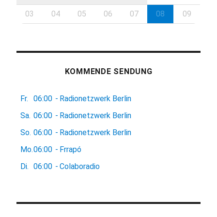
03
04
05
06
07
08
09
KOMMENDE SENDUNG
Fr.
06:00
-
Radionetzwerk Berlin
Sa.
06:00
-
Radionetzwerk Berlin
So.
06:00
-
Radionetzwerk Berlin
Mo.
06:00
-
Frrapó
Di.
06:00
-
Colaboradio