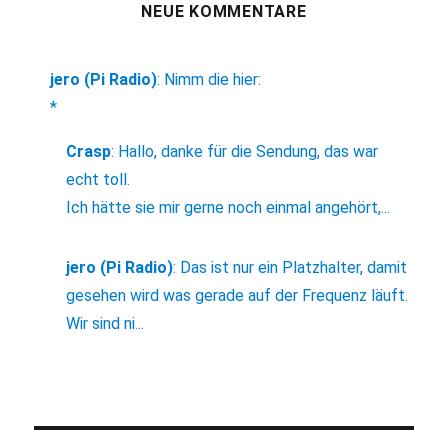
NEUE KOMMENTARE
jero (Pi Radio)
:
Nimm die hier:
*
Crasp
:
Hallo, danke für die Sendung, das war
echt toll.
Ich hätte sie mir gerne noch einmal angehört,...
jero (Pi Radio)
:
Das ist nur ein Platzhalter, damit
gesehen wird was gerade auf der Frequenz läuft.
Wir sind ni...