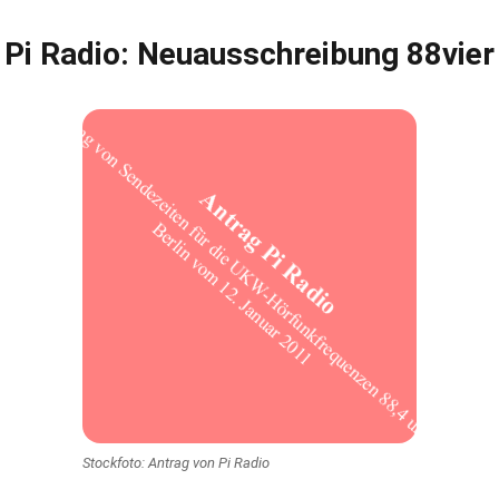
Pi Radio: Neuausschreibung 88vier
Stockfoto: Antrag von Pi Radio