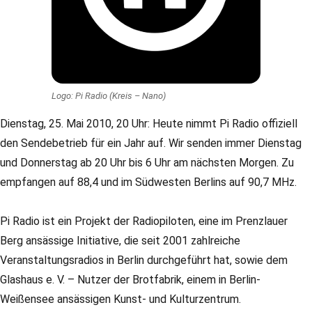
Logo: Pi Radio (Kreis – Nano)
Dienstag, 25. Mai 2010, 20 Uhr: Heute nimmt Pi Radio offiziell
den Sendebetrieb für ein Jahr auf. Wir senden immer Dienstag
und Donnerstag ab 20 Uhr bis 6 Uhr am nächsten Morgen. Zu
empfangen auf 88,4 und im Südwesten Berlins auf 90,7 MHz.
Pi Radio ist ein Projekt der Radiopiloten, eine im Prenzlauer
Berg ansässige Initiative, die seit 2001 zahlreiche
Veranstaltungsradios in Berlin durchgeführt hat, sowie dem
Glashaus e. V. – Nutzer der Brotfabrik, einem in Berlin-
Weißensee ansässigen Kunst- und Kulturzentrum.