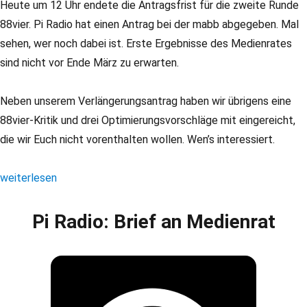
Heute um 12 Uhr endete die Antragsfrist für die zweite Runde
88vier. Pi Radio hat einen Antrag bei der mabb abgegeben. Mal
sehen, wer noch dabei ist. Erste Ergebnisse des Medienrates
sind nicht vor Ende März zu erwarten.
Neben unserem Verlängerungsantrag haben wir übrigens eine
88vier-Kritik und drei Optimierungsvorschläge mit eingereicht,
die wir Euch nicht vorenthalten wollen. Wen’s interessiert.
„Pi Radio: Neuausschreibung 88vier“
weiterlesen
Pi Radio: Brief an Medienrat