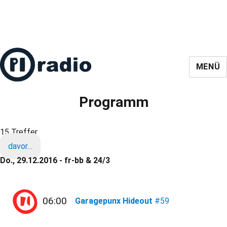
MENÜ
Programm
15 Treffer
davor…
Do., 29.12.2016 - fr-bb & 24/3
06:00
Garagepunx Hideout
#59