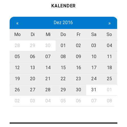
KALENDER
«
Dez 2016
»
Mo
Di
Mi
Do
Fr
Sa
So
28
29
30
01
02
03
04
05
06
07
08
09
10
11
12
13
14
15
16
17
18
19
20
21
22
23
24
25
26
27
28
29
30
31
01
02
03
04
05
06
07
08