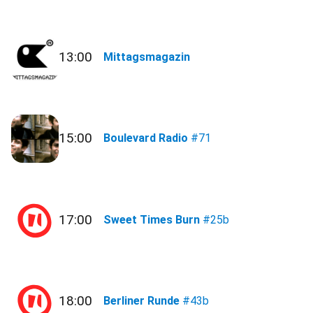
13:00
Mittagsmagazin
15:00
Boulevard Radio
#71
17:00
Sweet Times Burn
#25b
18:00
Berliner Runde
#43b