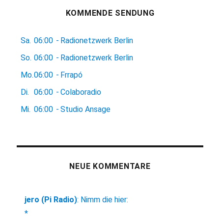
KOMMENDE SENDUNG
Sa.
06:00
-
Radionetzwerk Berlin
So.
06:00
-
Radionetzwerk Berlin
Mo.
06:00
-
Frrapó
Di.
06:00
-
Colaboradio
Mi.
06:00
-
Studio Ansage
NEUE KOMMENTARE
jero (Pi Radio)
:
Nimm die hier:
*