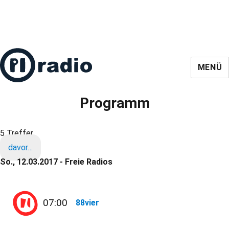
MENÜ
Programm
5 Treffer
davor…
So., 12.03.2017 - Freie Radios
07:00
88vier