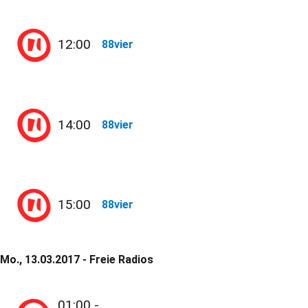
12:00
88vier
14:00
88vier
15:00
88vier
Mo., 13.03.2017 - Freie Radios
01:00 -