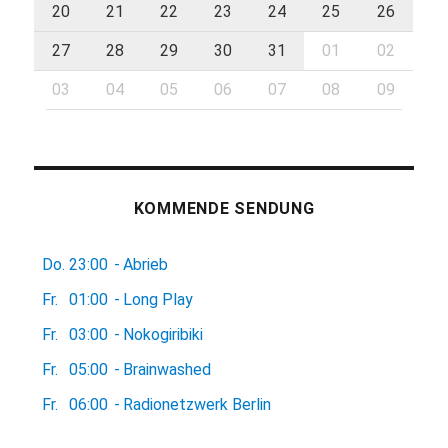
20
21
22
23
24
25
26
27
28
29
30
31
01
02
03
04
05
06
07
08
09
KOMMENDE SENDUNG
Do.
23:00
-
Abrieb
Fr.
01:00
-
Long Play
Fr.
03:00
-
Nokogiribiki
Fr.
05:00
-
Brainwashed
Fr.
06:00
-
Radionetzwerk Berlin