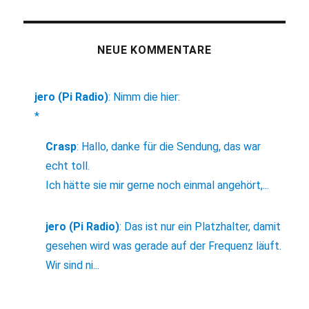
NEUE KOMMENTARE
jero (Pi Radio)
:
Nimm die hier:
*
Crasp
:
Hallo, danke für die Sendung, das war
echt toll.
Ich hätte sie mir gerne noch einmal angehört,...
jero (Pi Radio)
:
Das ist nur ein Platzhalter, damit
gesehen wird was gerade auf der Frequenz läuft.
Wir sind ni...