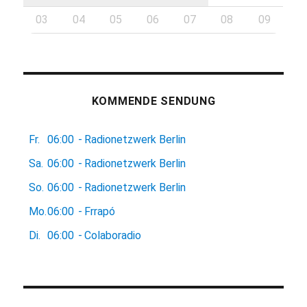
03
04
05
06
07
08
09
KOMMENDE SENDUNG
Fr.
06:00
-
Radionetzwerk Berlin
Sa.
06:00
-
Radionetzwerk Berlin
So.
06:00
-
Radionetzwerk Berlin
Mo.
06:00
-
Frrapó
Di.
06:00
-
Colaboradio