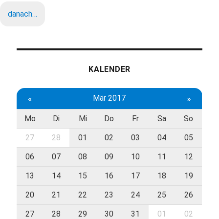
danach…
KALENDER
«
Mär 2017
»
Mo
Di
Mi
Do
Fr
Sa
So
27
28
01
02
03
04
05
06
07
08
09
10
11
12
13
14
15
16
17
18
19
20
21
22
23
24
25
26
27
28
29
30
31
01
02