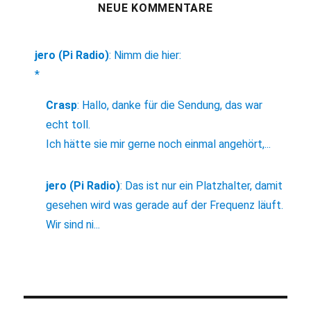
NEUE KOMMENTARE
jero (Pi Radio)
:
Nimm die hier:
*
Crasp
:
Hallo, danke für die Sendung, das war
echt toll.
Ich hätte sie mir gerne noch einmal angehört,...
jero (Pi Radio)
:
Das ist nur ein Platzhalter, damit
gesehen wird was gerade auf der Frequenz läuft.
Wir sind ni...