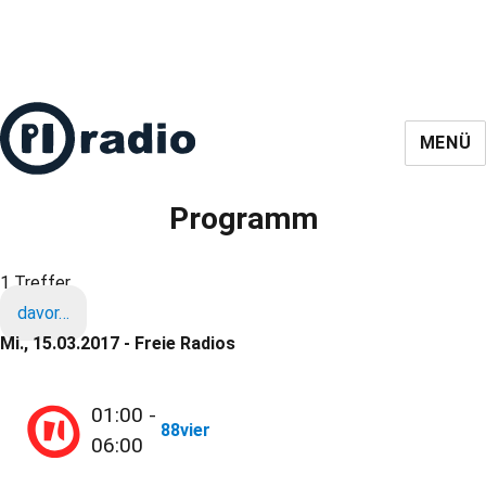
MENÜ
Programm
1 Treffer
davor…
Mi., 15.03.2017 - Freie Radios
01:00 -
88vier
06:00