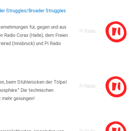
der Struggles/Broader Struggles
ternehmungen für, gegen und aus
Pi Radio
n Radio Corax (Halle), dem Freien
eirad (Innsbruck) und Pi Radio
en, beim Stühlerücken der Tölpel
Pi Radio
osphäre." Die technischen
ht mehr gesungen!