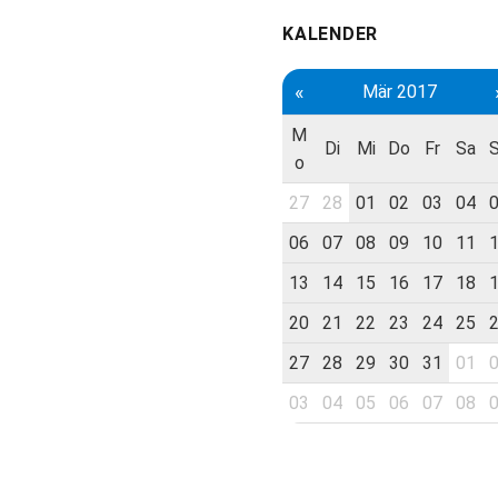
KALENDER
«
Mär 2017
M
Di
Mi
Do
Fr
Sa
o
27
28
01
02
03
04
06
07
08
09
10
11
13
14
15
16
17
18
20
21
22
23
24
25
27
28
29
30
31
01
03
04
05
06
07
08