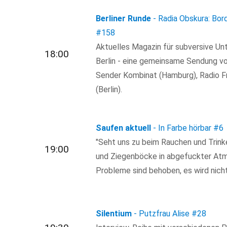
Berliner Runde
- Radia Obskura: Bor
#158
Aktuelles Magazin für subversive Un
18:00
Berlin - eine gemeinsame Sendung vo
Sender Kombinat (Hamburg), Radio Fr
(Berlin).
Saufen aktuell
- In Farbe hörbar
#6
"Seht uns zu beim Rauchen und Trink
19:00
und Ziegenböcke in abgefuckter Atm
Probleme sind behoben, es wird nic
Silentium
- Putzfrau Alise
#28