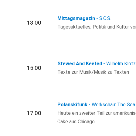
Mittagsmagazin
- S.O.S.
13:00
Tagesaktuelles, Politik und Kultur von
Stewed And Keefed
- Wilhelm Klotz
15:00
Texte zur Musik/Musik zu Texten
Polanskifunk
- Werkschau: The Sea
17:00
Heute ein zweiter Teil zur amerika
Cake aus Chicago.