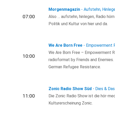
Morgenmagazin
- Aufstehn, Hinleg
07:00
Also … aufstehn, hinlegen, Radio hör
Politik und Kultur von hier und da.
We Are Born Free
- Empowerment R
We Are Born Free – Empowerment Ra
10:00
radioformat by Friends and Enemies.
German Refugee Resistance.
Zonic Radio Show Süd
- Dies & Da
11:00
Die Zonic Radio Show ist die hör-med
Kulturerscheinung Zonic.