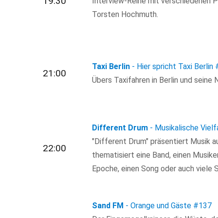
19:30
Interview-Reihe mit verschiedenen P
Torsten Hochmuth.
Taxi Berlin
- Hier spricht Taxi Berlin
21:00
Übers Taxifahren in Berlin und seine
Different Drum
- Musikalische Vielf
"Different Drum" präsentiert Musik a
22:00
thematisiert eine Band, einen Musike
Epoche, einen Song oder auch viele 
Sand FM
- Orange und Gäste
#137