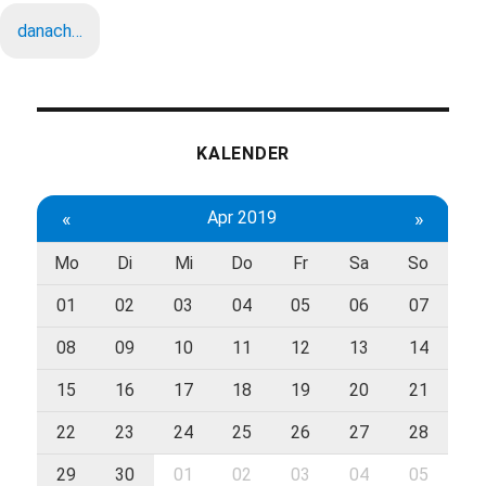
danach…
KALENDER
«
Apr 2019
»
Mo
Di
Mi
Do
Fr
Sa
So
01
02
03
04
05
06
07
08
09
10
11
12
13
14
15
16
17
18
19
20
21
22
23
24
25
26
27
28
29
30
01
02
03
04
05