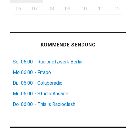
06
07
08
09
10
11
12
KOMMENDE SENDUNG
So.
06:00
-
Radionetzwerk Berlin
Mo.
06:00
-
Frrapó
Di.
06:00
-
Colaboradio
Mi.
06:00
-
Studio Ansage
Do.
06:00
-
This is Radioclash