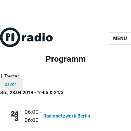
MENÜ
Programm
1 Treffer
davor…
So., 28.04.2019 - fr-bb & 24/3
06:00 -
Radionetzwerk Berlin
06:00