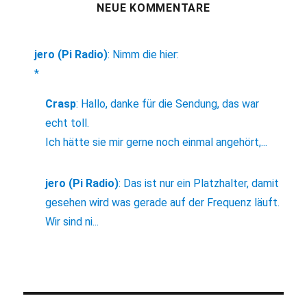
NEUE KOMMENTARE
jero (Pi Radio)
:
Nimm die hier:
*
Crasp
:
Hallo, danke für die Sendung, das war
echt toll.
Ich hätte sie mir gerne noch einmal angehört,...
jero (Pi Radio)
:
Das ist nur ein Platzhalter, damit
gesehen wird was gerade auf der Frequenz läuft.
Wir sind ni...