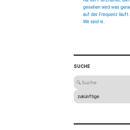
gesehen wird was ger
auf der Frequenz läuft.
Wir sind ni...
SUCHE