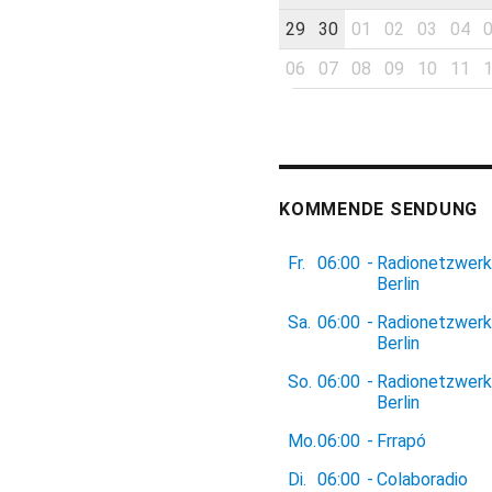
29
30
01
02
03
04
06
07
08
09
10
11
KOMMENDE SENDUNG
Fr.
06:00
-
Radionetzwerk
Berlin
Sa.
06:00
-
Radionetzwerk
Berlin
So.
06:00
-
Radionetzwerk
Berlin
Mo.
06:00
-
Frrapó
Di.
06:00
-
Colaboradio