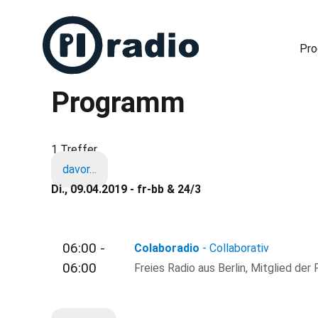
Pr
Programm
Freies Radio in Berlin
1 Treffer
davor…
Di., 09.04.2019 - fr-bb & 24/3
06:00 -
Colaboradio
- Collaborativ
06:00
Freies Radio aus Berlin, Mitglied der