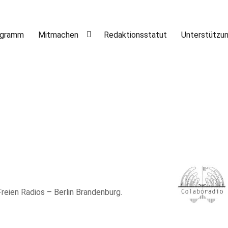
ogramm
Mitmachen
Redaktionsstatut
Unterstützu
 Freien Radios – Berlin Brandenburg.