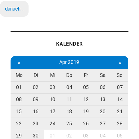
danach…
KALENDER
«
Apr 2019
»
Mo
Di
Mi
Do
Fr
Sa
So
01
02
03
04
05
06
07
08
09
10
11
12
13
14
15
16
17
18
19
20
21
22
23
24
25
26
27
28
29
30
01
02
03
04
05