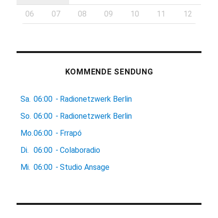
06
07
08
09
10
11
12
KOMMENDE SENDUNG
Sa.
06:00
-
Radionetzwerk Berlin
So.
06:00
-
Radionetzwerk Berlin
Mo.
06:00
-
Frrapó
Di.
06:00
-
Colaboradio
Mi.
06:00
-
Studio Ansage