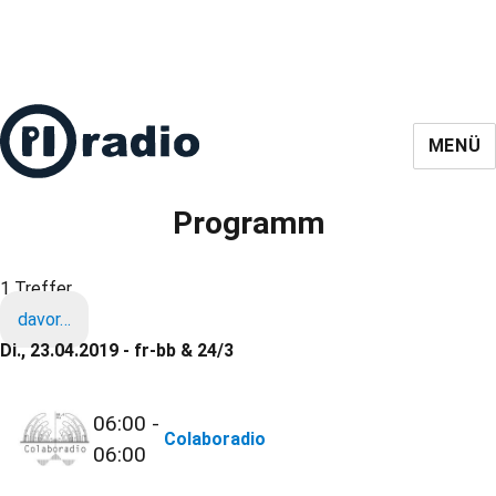
MENÜ
Programm
1 Treffer
davor…
Di., 23.04.2019 - fr-bb & 24/3
06:00 -
Colaboradio
06:00