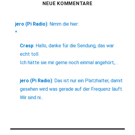
NEUE KOMMENTARE
jero (Pi Radio)
:
Nimm die hier:
*
Crasp
:
Hallo, danke für die Sendung, das war
echt toll.
Ich hätte sie mir gerne noch einmal angehört,...
jero (Pi Radio)
:
Das ist nur ein Platzhalter, damit
gesehen wird was gerade auf der Frequenz läuft.
Wir sind ni...