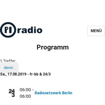
MENÜ
Programm
1 Treffer
davor…
Sa., 17.08.2019 - fr-bb & 24/3
06:00 -
Radionetzwerk Berlin
06:00