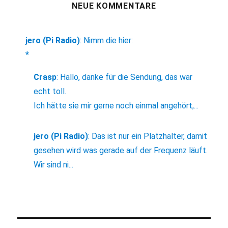
NEUE KOMMENTARE
jero (Pi Radio)
:
Nimm die hier:
*
Crasp
:
Hallo, danke für die Sendung, das war
echt toll.
Ich hätte sie mir gerne noch einmal angehört,...
jero (Pi Radio)
:
Das ist nur ein Platzhalter, damit
gesehen wird was gerade auf der Frequenz läuft.
Wir sind ni...