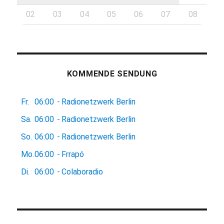
02
03
04
05
06
07
08
KOMMENDE SENDUNG
Fr.
06:00
-
Radionetzwerk Berlin
Sa.
06:00
-
Radionetzwerk Berlin
So.
06:00
-
Radionetzwerk Berlin
Mo.
06:00
-
Frrapó
Di.
06:00
-
Colaboradio