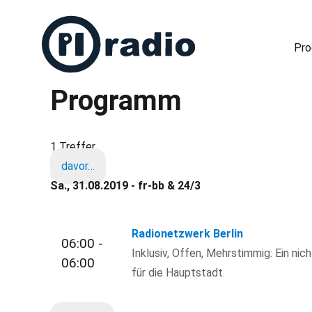
Pr
Programm
Freies Radio in Berlin
1 Treffer
davor…
Sa., 31.08.2019 - fr-bb & 24/3
Radionetzwerk Berlin
06:00 -
Inklusiv, Offen, Mehrstimmig: Ein nic
06:00
für die Hauptstadt.