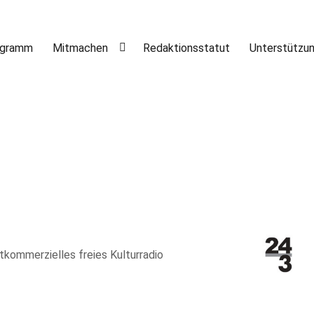
ogramm
Mitmachen
Redaktionsstatut
Unterstützu
htkommerzielles freies Kulturradio