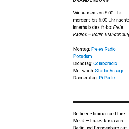
BRANDENBURG
Wir senden von 6:00 Uhr
morgens bis 6:00 Uhr nacht
innerhalb des fr-bb:
Freie
Radios – Berlin Brandenbur
Montag:
Freies Radio
Potsdam
Dienstag:
Colaboradio
Mittwoch:
Studio Ansage
Donnerstag:
Pi Radio
Berliner Stimmen und Ihre
Musik – Freies Radio aus
Berlin und Brandenburg auf