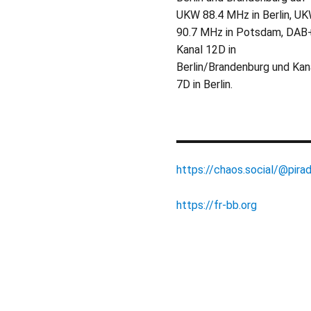
UKW 88.4 MHz in Berlin, U
90.7 MHz in Potsdam, DAB
Kanal 12D in
Berlin/Brandenburg und Kan
7D in Berlin.
https://chaos.social/@pirad
https://fr-bb.org