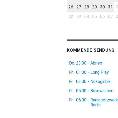
26
27
28
29
30
31
02
03
04
05
06
07
KOMMENDE SENDUNG
Do.
23:00
-
Abrieb
Fr.
01:00
-
Long Play
Fr.
03:00
-
Nokogiribiki
Fr.
05:00
-
Brainwashed
Fr.
06:00
-
Radionetzwerk
Berlin