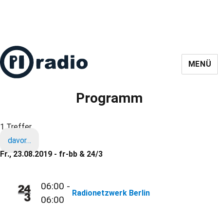
MENÜ
Programm
1 Treffer
davor…
Fr., 23.08.2019 - fr-bb & 24/3
06:00 -
Radionetzwerk Berlin
06:00