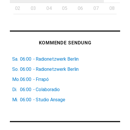
02
03
04
05
06
07
08
KOMMENDE SENDUNG
Sa.
06:00
-
Radionetzwerk Berlin
So.
06:00
-
Radionetzwerk Berlin
Mo.
06:00
-
Frrapó
Di.
06:00
-
Colaboradio
Mi.
06:00
-
Studio Ansage