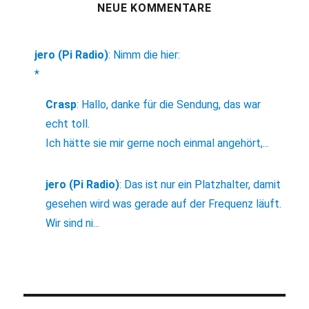
NEUE KOMMENTARE
jero (Pi Radio)
:
Nimm die hier:
*
Crasp
:
Hallo, danke für die Sendung, das war
echt toll.
Ich hätte sie mir gerne noch einmal angehört,...
jero (Pi Radio)
:
Das ist nur ein Platzhalter, damit
gesehen wird was gerade auf der Frequenz läuft.
Wir sind ni...