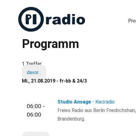
Pr
Programm
Freies Radio in Berlin
1 Treffer
davor…
Mi., 21.08.2019 - fr-bb & 24/3
Studio Ansage
- Kiezradio
06:00 -
Freies Radio aus Berlin Friedrichshain
06:00
Brandenburg.