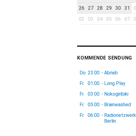
26
27
28
29
30
31
02
03
04
05
06
07
KOMMENDE SENDUNG
Do.
23:00
-
Abrieb
Fr.
01:00
-
Long Play
Fr.
03:00
-
Nokogiribiki
Fr.
05:00
-
Brainwashed
Fr.
06:00
-
Radionetzwerk
Berlin