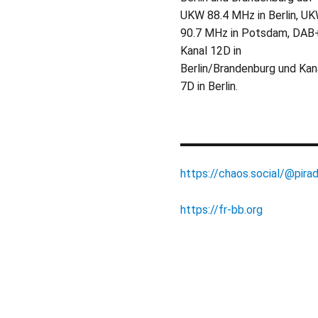
UKW 88.4 MHz in Berlin, U
90.7 MHz in Potsdam, DAB
Kanal 12D in
Berlin/Brandenburg und Kan
7D in Berlin.
https://chaos.social/@pirad
https://fr-bb.org