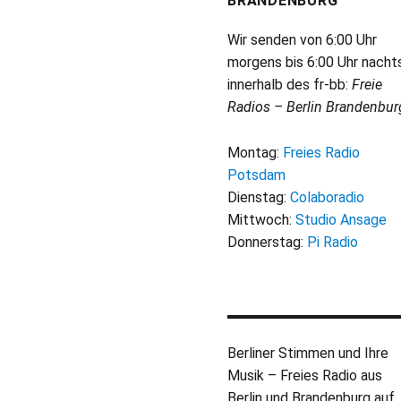
BRANDENBURG
Wir senden von 6:00 Uhr
morgens bis 6:00 Uhr nacht
innerhalb des fr-bb:
Freie
Radios – Berlin Brandenbur
Montag:
Freies Radio
Potsdam
Dienstag:
Colaboradio
Mittwoch:
Studio Ansage
Donnerstag:
Pi Radio
Berliner Stimmen und Ihre
Musik – Freies Radio aus
Berlin und Brandenburg auf