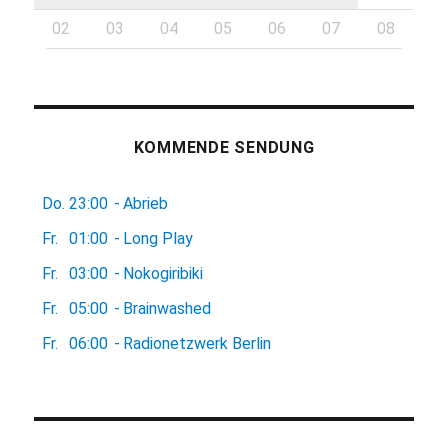
02
03
04
05
06
07
08
KOMMENDE SENDUNG
Do.
23:00
-
Abrieb
Fr.
01:00
-
Long Play
Fr.
03:00
-
Nokogiribiki
Fr.
05:00
-
Brainwashed
Fr.
06:00
-
Radionetzwerk Berlin