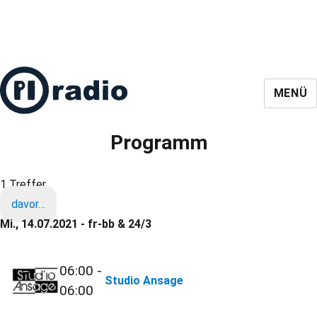
MENÜ
Programm
1 Treffer
davor…
Mi., 14.07.2021 - fr-bb & 24/3
06:00 -
Studio Ansage
06:00