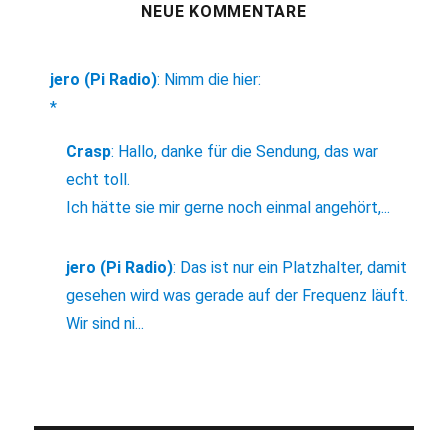
NEUE KOMMENTARE
jero (Pi Radio)
:
Nimm die hier:
*
Crasp
:
Hallo, danke für die Sendung, das war
echt toll.
Ich hätte sie mir gerne noch einmal angehört,...
jero (Pi Radio)
:
Das ist nur ein Platzhalter, damit
gesehen wird was gerade auf der Frequenz läuft.
Wir sind ni...