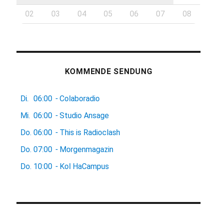
02
03
04
05
06
07
08
KOMMENDE SENDUNG
Di.
06:00
-
Colaboradio
Mi.
06:00
-
Studio Ansage
Do.
06:00
-
This is Radioclash
Do.
07:00
-
Morgenmagazin
Do.
10:00
-
Kol HaCampus