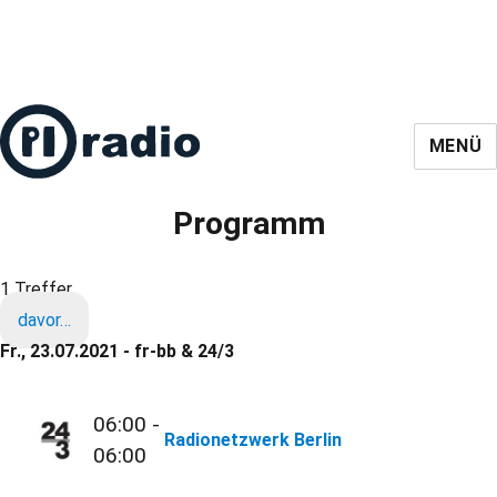
MENÜ
Programm
1 Treffer
davor…
Fr., 23.07.2021 - fr-bb & 24/3
06:00 -
Radionetzwerk Berlin
06:00