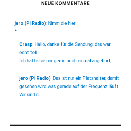
NEUE KOMMENTARE
jero (Pi Radio)
:
Nimm die hier:
*
Crasp
:
Hallo, danke für die Sendung, das war
echt toll.
Ich hätte sie mir gerne noch einmal angehört,...
jero (Pi Radio)
:
Das ist nur ein Platzhalter, damit
gesehen wird was gerade auf der Frequenz läuft.
Wir sind ni...