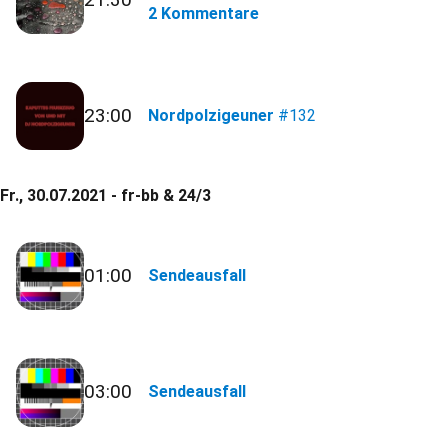
2 Kommentare
23:00
Nordpolzigeuner
#132
Fr., 30.07.2021 - fr-bb & 24/3
01:00
Sendeausfall
03:00
Sendeausfall