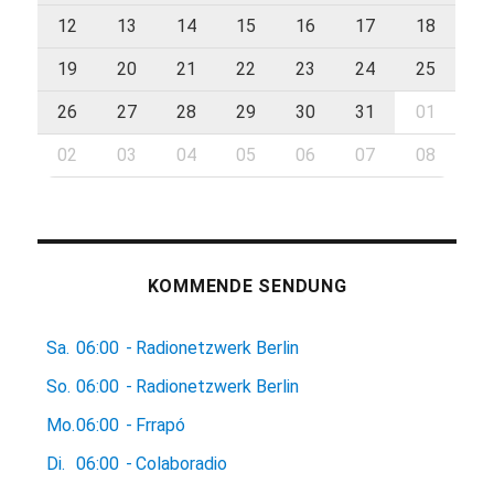
12
13
14
15
16
17
18
19
20
21
22
23
24
25
26
27
28
29
30
31
01
02
03
04
05
06
07
08
KOMMENDE SENDUNG
Sa.
06:00
-
Radionetzwerk Berlin
So.
06:00
-
Radionetzwerk Berlin
Mo.
06:00
-
Frrapó
Di.
06:00
-
Colaboradio