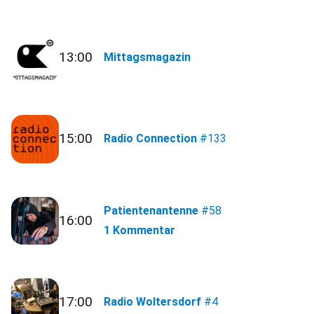
13:00
Mittagsmagazin
15:00
Radio Connection
#133
Patientenantenne
#58
16:00
1 Kommentar
17:00
Radio Woltersdorf
#4