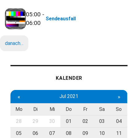
05:00 -
Sendeausfall
06:00
danach…
KALENDER
«
Jul 2021
»
Mo
Di
Mi
Do
Fr
Sa
So
28
29
30
01
02
03
04
05
06
07
08
09
10
11