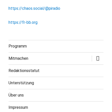
https://chaos.social/@piradio
https://fr-bb.org
Programm
Untermen
Mitmachen
öffnen
Redaktionsstatut
Unterstützung
Über uns
Impressum