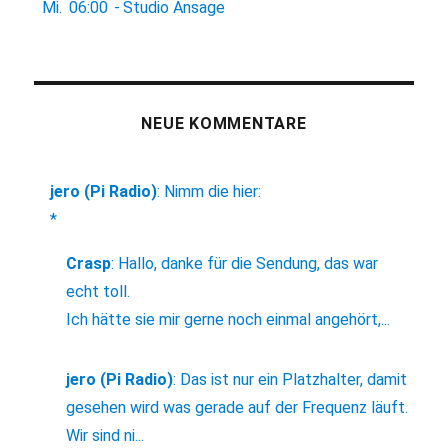
Mi.
06:00
-
Studio Ansage
NEUE KOMMENTARE
jero (Pi Radio)
:
Nimm die hier:
*
Crasp
:
Hallo, danke für die Sendung, das war
echt toll.
Ich hätte sie mir gerne noch einmal angehört,...
jero (Pi Radio)
:
Das ist nur ein Platzhalter, damit
gesehen wird was gerade auf der Frequenz läuft.
Wir sind ni...