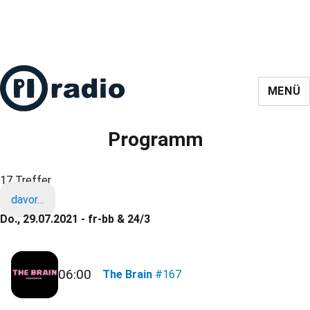
MENÜ
Programm
17 Treffer
davor…
Do., 29.07.2021 - fr-bb & 24/3
06:00
The Brain
#167