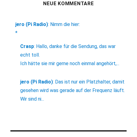
NEUE KOMMENTARE
jero (Pi Radio)
:
Nimm die hier:
*
Crasp
:
Hallo, danke für die Sendung, das war
echt toll.
Ich hätte sie mir gerne noch einmal angehört,...
jero (Pi Radio)
:
Das ist nur ein Platzhalter, damit
gesehen wird was gerade auf der Frequenz läuft.
Wir sind ni...