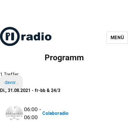
MENÜ
Programm
1 Treffer
davor…
Di., 31.08.2021 - fr-bb & 24/3
06:00 -
Colaboradio
06:00