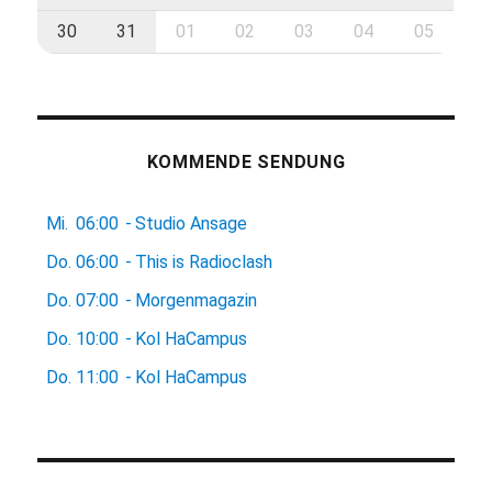
30
31
01
02
03
04
05
KOMMENDE SENDUNG
Mi.
06:00
-
Studio Ansage
Do.
06:00
-
This is Radioclash
Do.
07:00
-
Morgenmagazin
Do.
10:00
-
Kol HaCampus
Do.
11:00
-
Kol HaCampus