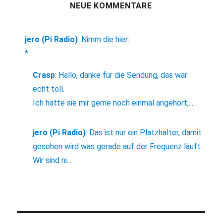
NEUE KOMMENTARE
jero (Pi Radio)
:
Nimm die hier:
*
Crasp
:
Hallo, danke für die Sendung, das war
echt toll.
Ich hätte sie mir gerne noch einmal angehört,...
jero (Pi Radio)
:
Das ist nur ein Platzhalter, damit
gesehen wird was gerade auf der Frequenz läuft.
Wir sind ni...