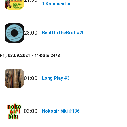
1 Kommentar
23:00
BeatOnTheBrat
#2b
Fr., 03.09.2021 - fr-bb & 24/3
01:00
Long Play
#3
03:00
Nokogiribiki
#136