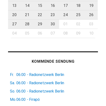
13
14
15
16
17
18
19
20
21
22
23
24
25
26
27
28
29
30
01
02
03
04
05
06
07
08
09
10
KOMMENDE SENDUNG
Fr.
06:00
-
Radionetzwerk Berlin
Sa.
06:00
-
Radionetzwerk Berlin
So.
06:00
-
Radionetzwerk Berlin
Mo.
06:00
-
Frrapó