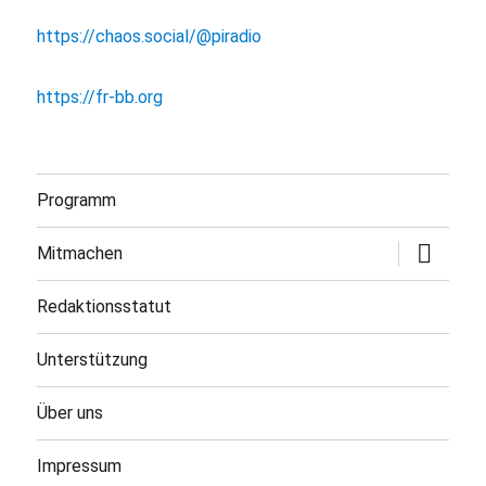
https://chaos.social/@piradio
https://fr-bb.org
Programm
Untermen
Mitmachen
öffnen
Redaktionsstatut
Unterstützung
Über uns
Impressum