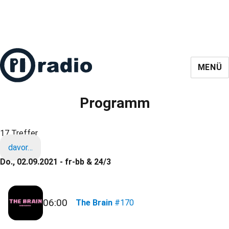
MENÜ
Programm
17 Treffer
davor…
Do., 02.09.2021 - fr-bb & 24/3
06:00
The Brain
#170