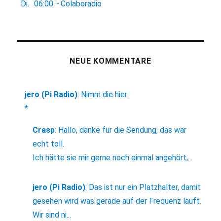
Di.
06:00
-
Colaboradio
NEUE KOMMENTARE
jero (Pi Radio)
:
Nimm die hier:
*
Crasp
:
Hallo, danke für die Sendung, das war
echt toll.
Ich hätte sie mir gerne noch einmal angehört,...
jero (Pi Radio)
:
Das ist nur ein Platzhalter, damit
gesehen wird was gerade auf der Frequenz läuft.
Wir sind ni...