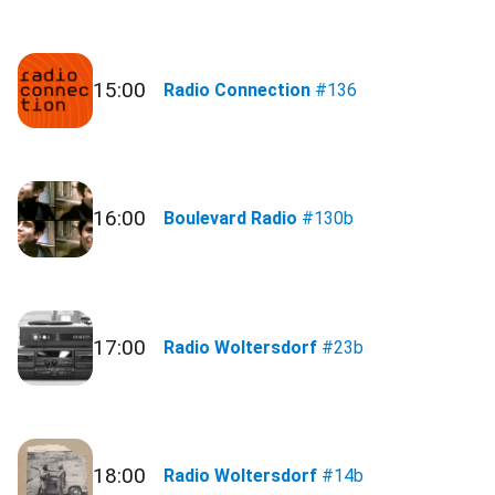
15:00
Radio Connection
#136
16:00
Boulevard Radio
#130b
17:00
Radio Woltersdorf
#23b
18:00
Radio Woltersdorf
#14b