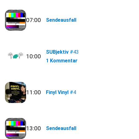
07:00
Sendeausfall
SUBjektiv
#43
10:00
1 Kommentar
11:00
Finyl Vinyl
#4
13:00
Sendeausfall