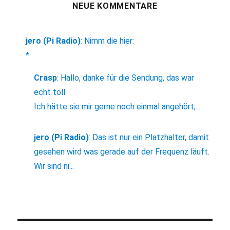
NEUE KOMMENTARE
jero (Pi Radio)
:
Nimm die hier:
*
Crasp
:
Hallo, danke für die Sendung, das war
echt toll.
Ich hätte sie mir gerne noch einmal angehört,...
jero (Pi Radio)
:
Das ist nur ein Platzhalter, damit
gesehen wird was gerade auf der Frequenz läuft.
Wir sind ni...