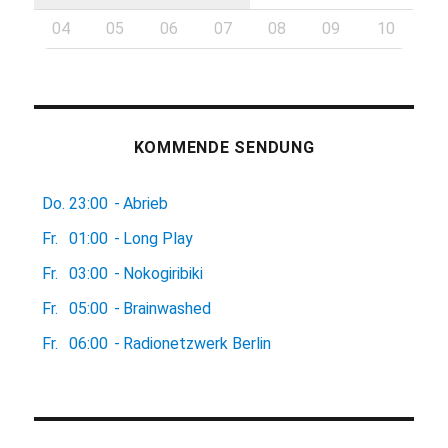
04
05
06
07
08
09
10
KOMMENDE SENDUNG
Do.
23:00
-
Abrieb
Fr.
01:00
-
Long Play
Fr.
03:00
-
Nokogiribiki
Fr.
05:00
-
Brainwashed
Fr.
06:00
-
Radionetzwerk Berlin