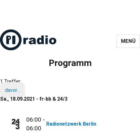
MENÜ
Programm
1 Treffer
davor…
Sa., 18.09.2021 - fr-bb & 24/3
06:00 -
Radionetzwerk Berlin
06:00