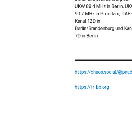
UKW 88.4 MHz in Berlin, U
90.7 MHz in Potsdam, DAB
Kanal 12D in
Berlin/Brandenburg und Kan
7D in Berlin.
https://chaos.social/@pirad
https://fr-bb.org