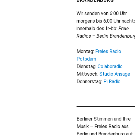
BRANDENBURG
Wir senden von 6:00 Uhr
morgens bis 6:00 Uhr nacht
innerhalb des fr-bb:
Freie
Radios – Berlin Brandenbur
Montag:
Freies Radio
Potsdam
Dienstag:
Colaboradio
Mittwoch:
Studio Ansage
Donnerstag:
Pi Radio
Berliner Stimmen und Ihre
Musik – Freies Radio aus
Berlin und Brandenburg auf