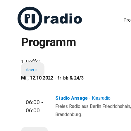
Pr
Programm
Freies Radio in Berlin
1 Treffer
davor…
Mi., 12.10.2022 - fr-bb & 24/3
Studio Ansage
- Kiezradio
06:00 -
Freies Radio aus Berlin Friedrichshain
06:00
Brandenburg.