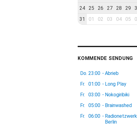
24
25
26
27
28
29
31
01
02
03
04
05
KOMMENDE SENDUNG
Do.
23:00
-
Abrieb
Fr.
01:00
-
Long Play
Fr.
03:00
-
Nokogiribiki
Fr.
05:00
-
Brainwashed
Fr.
06:00
-
Radionetzwerk
Berlin