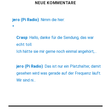
NEUE KOMMENTARE
jero (Pi Radio)
:
Nimm die hier:
*
Crasp
:
Hallo, danke für die Sendung, das war
echt toll.
Ich hätte sie mir gerne noch einmal angehört,...
jero (Pi Radio)
:
Das ist nur ein Platzhalter, damit
gesehen wird was gerade auf der Frequenz läuft.
Wir sind ni...