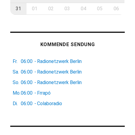
31
01
02
03
04
05
06
KOMMENDE SENDUNG
Fr.
06:00
-
Radionetzwerk Berlin
Sa.
06:00
-
Radionetzwerk Berlin
So.
06:00
-
Radionetzwerk Berlin
Mo.
06:00
-
Frrapó
Di.
06:00
-
Colaboradio