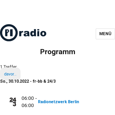
MENÜ
Programm
1 Treffer
davor…
So., 30.10.2022 - fr-bb & 24/3
06:00 -
Radionetzwerk Berlin
06:00