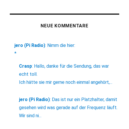
NEUE KOMMENTARE
jero (Pi Radio)
:
Nimm die hier:
*
Crasp
:
Hallo, danke für die Sendung, das war
echt toll.
Ich hätte sie mir gerne noch einmal angehört,...
jero (Pi Radio)
:
Das ist nur ein Platzhalter, damit
gesehen wird was gerade auf der Frequenz läuft.
Wir sind ni...