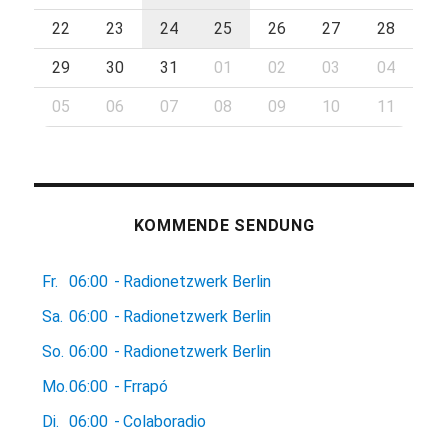
22
23
24
25
26
27
28
29
30
31
01
02
03
04
05
06
07
08
09
10
11
KOMMENDE SENDUNG
Fr.
06:00
-
Radionetzwerk Berlin
Sa.
06:00
-
Radionetzwerk Berlin
So.
06:00
-
Radionetzwerk Berlin
Mo.
06:00
-
Frrapó
Di.
06:00
-
Colaboradio