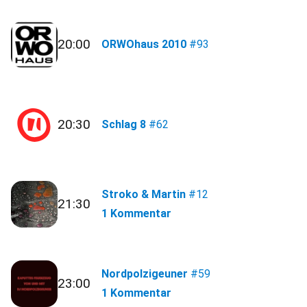
20:00
ORWOhaus 2010
#93
20:30
Schlag 8
#62
Stroko & Martin
#12
21:30
1 Kommentar
Nordpolzigeuner
#59
23:00
1 Kommentar