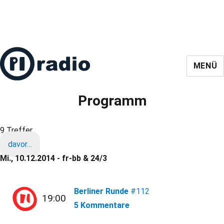
MENÜ
Programm
9 Treffer
davor…
Mi., 10.12.2014 - fr-bb & 24/3
Berliner Runde
#112
19:00
5 Kommentare