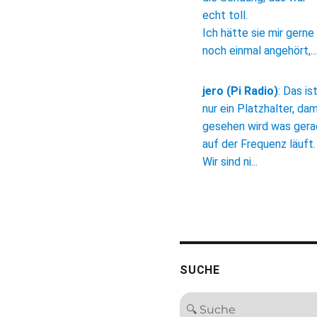
echt toll.
Ich hätte sie mir gerne
noch einmal angehört,...
jero (Pi Radio)
:
Das is
nur ein Platzhalter, dam
gesehen wird was ger
auf der Frequenz läuft.
Wir sind ni...
SUCHE