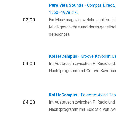
Pura Vida Sounds
- Compas Direct, 
1960–1978
#75
02:00
Ein Musikmagazin, welches untersch
Musikgeschichte und deren gesellsc
beleuchtet.
Kol HaCampus
- Groove Kavoosh: B
03:00
Im Austausch zwischen Pi Radio und
Nachtprogramm mit Groove Kavoosh v
Kol HaCampus
- Eclectic: Aviad To
04:00
Im Austausch zwischen Pi Radio und
Nachtprogramm mit Eclectic von Avi