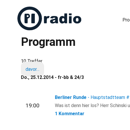
Pr
Programm
Freies Radio in Berlin
10 Treffer
davor…
Do., 25.12.2014 - fr-bb & 24/3
Berliner Runde
- Hauptstadtteam
#
19:00
Was ist denn hier los? Herr Schinski 
1 Kommentar