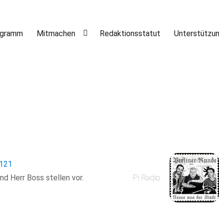
ogramm
Mitmachen
Redaktionsstatut
Unterstützu
121
und Herr Boss stellen vor.
Pi Radio