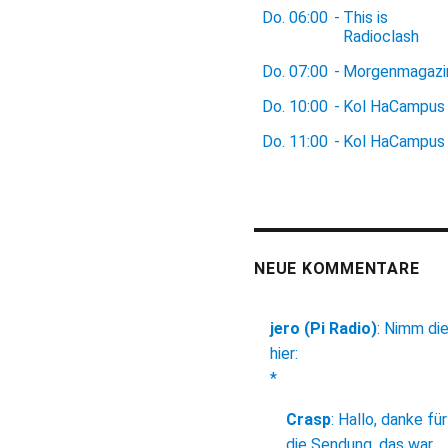
Do.
06:00
-
This is
Radioclash
Do.
07:00
-
Morgenmagazi
Do.
10:00
-
Kol HaCampus
Do.
11:00
-
Kol HaCampus
NEUE KOMMENTARE
jero (Pi Radio)
:
Nimm di
hier:
*
Crasp
:
Hallo, danke für
die Sendung, das war