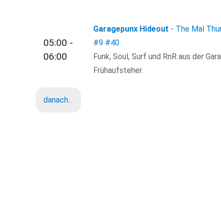
Garagepunx Hideout
- The Mal Thu
05:00 -
#9
#40
06:00
Funk, Soul, Surf und RnR aus der Gar
Frühaufsteher.
danach…