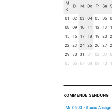
M
Di
Mi
Do
Fr
Sa
o
01
02
03
04
05
06
08
09
10
11
12
13
15
16
17
18
19
20
22
23
24
25
26
27
29
30
31
01
02
03
05
06
07
08
09
10
KOMMENDE SENDUNG
Mi.
06:00
-
Studio Ansage