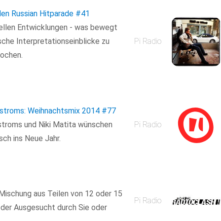
den Russian Hitparade
#41
uellen Entwicklungen - was bewegt
che Interpretationseinblicke zu
Pi Radio
ochen.
tstroms: Weihnachtsmix 2014
#77
stroms und Niki Matita wünschen
Pi Radio
sch ins Neue Jahr.
e Mischung aus Teilen von 12 oder 15
Pi Radio
der Ausgesucht durch Sie oder