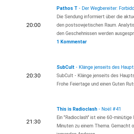
Pathos T
- Der Wegbereiter: Forbid
Die Sendung informiert über die akt
20:00
den postsowjetischen Raum. Analytis
den Geschehnissen werden ausgespr
1 Kommentar
SubCult
- Klänge jenseits des Haup
20:30
SubCult - Klänge jenseits des Haupt
Frohe Feiertage und einen Guten Rut
This is Radioclash
- Noël
#41
Ein "Radioclash" ist eine 60-minütig
21:30
Minuten zu einem Thema. Gemacht o