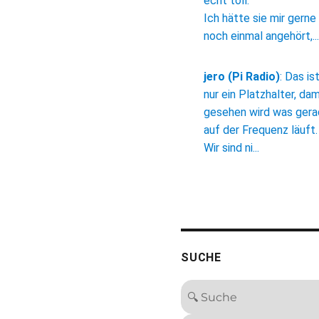
echt toll.
Ich hätte sie mir gerne
noch einmal angehört,...
jero (Pi Radio)
:
Das is
nur ein Platzhalter, dam
gesehen wird was ger
auf der Frequenz läuft.
Wir sind ni...
SUCHE