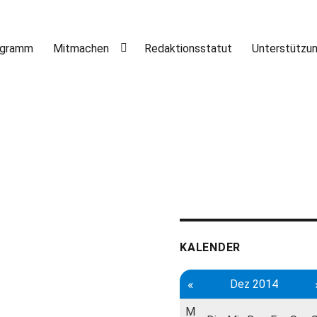
ogramm
Mitmachen
Redaktionsstatut
Unterstützu
KALENDER
«
Dez 2014
M