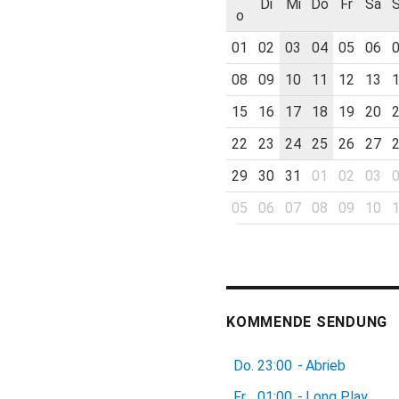
Di
Mi
Do
Fr
Sa
o
01
02
03
04
05
06
08
09
10
11
12
13
15
16
17
18
19
20
22
23
24
25
26
27
29
30
31
01
02
03
05
06
07
08
09
10
KOMMENDE SENDUNG
Do.
23:00
-
Abrieb
Fr.
01:00
-
Long Play