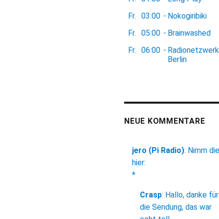
Fr.
03:00
-
Nokogiribiki
Fr.
05:00
-
Brainwashed
Fr.
06:00
-
Radionetzwerk
Berlin
NEUE KOMMENTARE
jero (Pi Radio)
:
Nimm di
hier:
*
Crasp
:
Hallo, danke für
die Sendung, das war