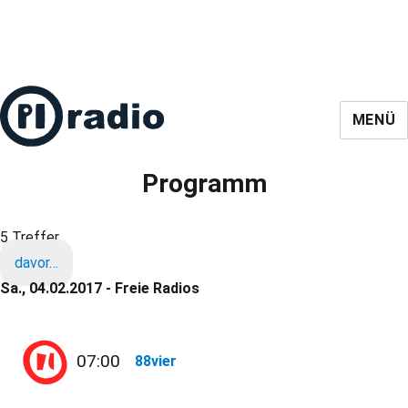
MENÜ
Programm
5 Treffer
davor…
Sa., 04.02.2017 - Freie Radios
07:00
88vier