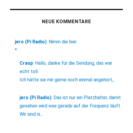
NEUE KOMMENTARE
jero (Pi Radio)
:
Nimm die hier:
*
Crasp
:
Hallo, danke für die Sendung, das war
echt toll.
Ich hätte sie mir gerne noch einmal angehört,...
jero (Pi Radio)
:
Das ist nur ein Platzhalter, damit
gesehen wird was gerade auf der Frequenz läuft.
Wir sind ni...