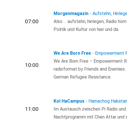
Morgenmagazin
- Aufstehn, Hinleg
07:00
Also … aufstehn, hinlegen, Radio hör
Politik und Kultur von hier und da.
We Are Born Free
- Empowerment R
We Are Born Free – Empowerment Ra
10:00
radioformat by Friends and Enemies.
German Refugee Resistance.
Kol HaCampus
- Hamachog Hakatan:
11:00
Im Austausch zwischen Pi Radio und
Nachtprogramm mit Chen Attar und s