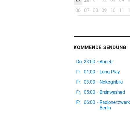
06
07
08
09
10
11
KOMMENDE SENDUNG
Do.
23:00
-
Abrieb
Fr.
01:00
-
Long Play
Fr.
03:00
-
Nokogiribiki
Fr.
05:00
-
Brainwashed
Fr.
06:00
-
Radionetzwerk
Berlin