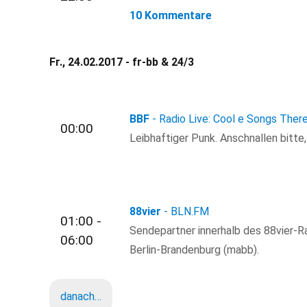
10 Kommentare
Fr., 24.02.2017 - fr-bb & 24/3
BBF
- Radio Live: Cool e Songs Ther
00:00
Leibhaftiger Punk. Anschnallen bitte
88vier
- BLN.FM
01:00 -
Sendepartner innerhalb des 88vier-R
06:00
Berlin-Brandenburg (mabb).
danach…