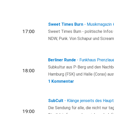
Sweet Times Burn
- Musikmagazin
17:00
Sweet Times Burn - politische Info
NDW, Punk. Von Schapur und Screami
Berliner Runde
- Funkhaus Prenzlau
Subkultur aus P-Berg und den Nachbar
18:00
Hamburg (FSK) und Halle (Corax) ausw
1 Kommentar
SubCult
- Klänge jenseits des Haup
Die Sendung für alle, die nicht nur t
19:00