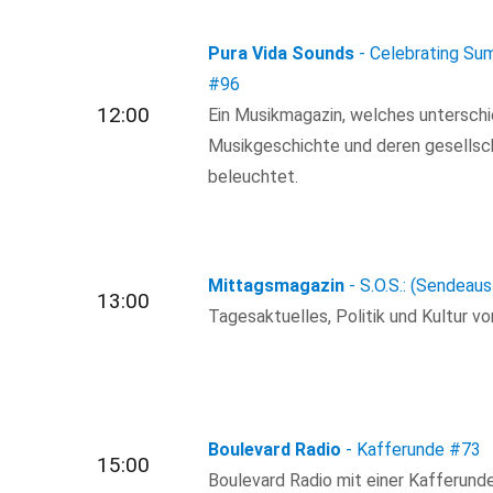
Pura Vida Sounds
- Celebrating Su
#96
12:00
Ein Musikmagazin, welches untersch
Musikgeschichte und deren gesellsc
beleuchtet.
Mittagsmagazin
- S.O.S.: (Sendeaus
13:00
Tagesaktuelles, Politik und Kultur von
Boulevard Radio
- Kafferunde
#73
15:00
Boulevard Radio mit einer Kafferund