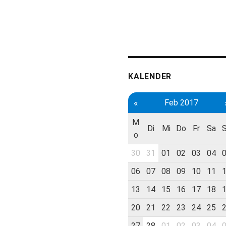
KALENDER
«
Feb 2017
M
Di
Mi
Do
Fr
Sa
o
30
31
01
02
03
04
06
07
08
09
10
11
13
14
15
16
17
18
20
21
22
23
24
25
27
28
01
02
03
04