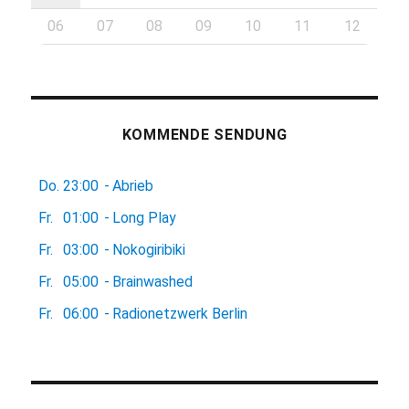
06
07
08
09
10
11
12
KOMMENDE SENDUNG
Do.
23:00
-
Abrieb
Fr.
01:00
-
Long Play
Fr.
03:00
-
Nokogiribiki
Fr.
05:00
-
Brainwashed
Fr.
06:00
-
Radionetzwerk Berlin