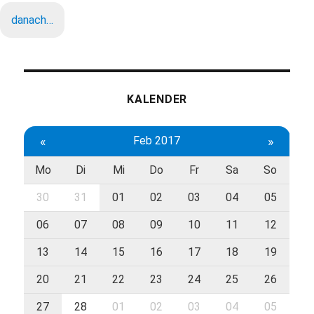
danach…
KALENDER
«
Feb 2017
»
Mo
Di
Mi
Do
Fr
Sa
So
30
31
01
02
03
04
05
06
07
08
09
10
11
12
13
14
15
16
17
18
19
20
21
22
23
24
25
26
27
28
01
02
03
04
05