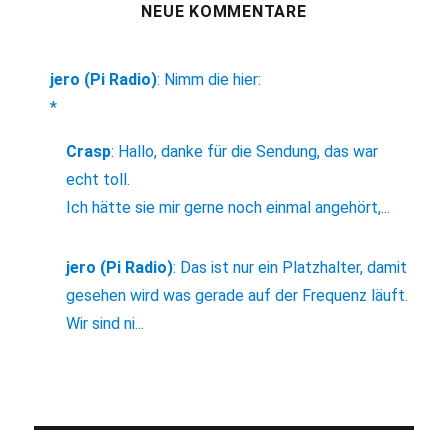
NEUE KOMMENTARE
jero (Pi Radio)
:
Nimm die hier:
*
Crasp
:
Hallo, danke für die Sendung, das war
echt toll.
Ich hätte sie mir gerne noch einmal angehört,...
jero (Pi Radio)
:
Das ist nur ein Platzhalter, damit
gesehen wird was gerade auf der Frequenz läuft.
Wir sind ni...