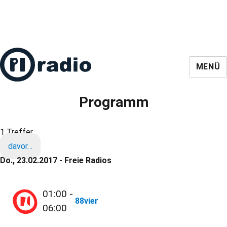
MENÜ
Programm
1 Treffer
davor…
Do., 23.02.2017 - Freie Radios
01:00 -
88vier
06:00